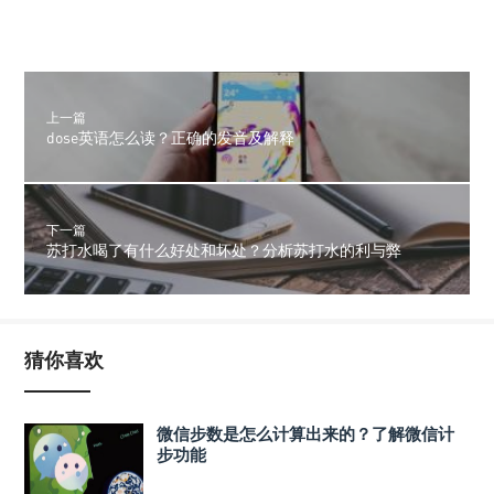
上一篇
dose英语怎么读？正确的发音及解释
下一篇
苏打水喝了有什么好处和坏处？分析苏打水的利与弊
猜你喜欢
微信步数是怎么计算出来的？了解微信计
步功能