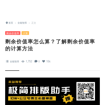
首页
›
全能智库
›
正文
剩余价值率
计算
剩余价值率怎么算？了解剩余价值率
的计算方法
1,752
104
全能智库
0