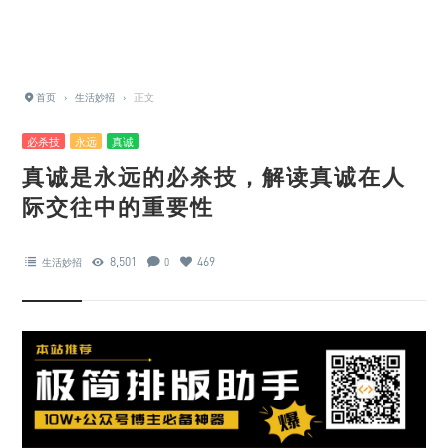
首页
›
生活妙招
›
正文
必杀技
永远
真诚
真诚是永远的必杀技，解读真诚在人
际交往中的重要性
8,501
469
生活妙招
0