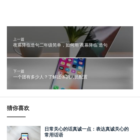
上一篇
夜幕降临造句二年级简单，如何用‘夜幕降临’造句
下一篇
一个团有多少人？了解团体的人员配置
猜你喜欢
日常关心的话真诚一点：表达真诚关心的
常用话语