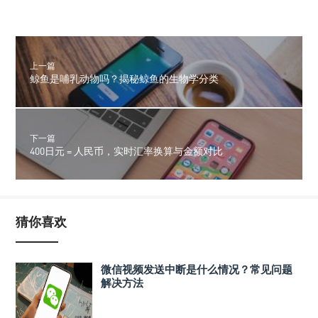
上一篇
鲸鱼是哺乳动物吗？揭秘鲸鱼的生物学分类
下一篇
400日元 = 人民币，实时汇率换算与金额对比
猜你喜欢
微信视频发送中断是什么情况？常见问题
解决方法