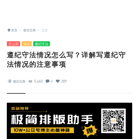
首页
›
微信宝典
›
正文
怎么写
情况
遵纪守法
遵纪守法情况怎么写？详解写遵纪守
法情况的注意事项
5,460
289
微信宝典
0