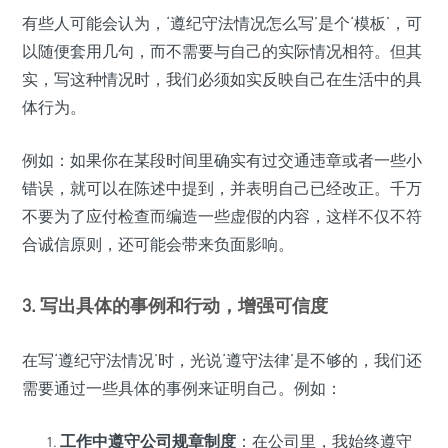
有些人可能会认为，‘遵纪守法情况怎么写’是个‘模板’，可
以随便套用几句，而不需要与自己的实际情况相符。但其
实，写这种情况时，我们必须如实反映自己在生活中的具
体行为。
例如：如果你在某段时间里确实有过交通违章或者一些小
错误，就可以在陈述中提到，并表明自己已经改正。千万
不要为了应付检查而编造一些虚假的内容，这样不仅不符
合诚信原则，还可能会带来负面影响。
3. 写出具体的事例和行动，增强可信度
在写‘遵纪守法情况’时，光说‘遵守法律’是不够的，我们还
需要通过一些具体的事例来证明自己。例如：
工作中遵守公司规章制度
：在公司里，我始终遵守