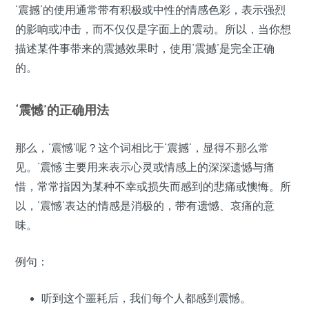
‘震撼’的使用通常带有积极或中性的情感色彩，表示强烈
的影响或冲击，而不仅仅是字面上的震动。所以，当你想
描述某件事带来的震撼效果时，使用‘震撼’是完全正确
的。
‘震憾’的正确用法
那么，‘震憾’呢？这个词相比于‘震撼’，显得不那么常
见。‘震憾’主要用来表示心灵或情感上的深深遗憾与痛
惜，常常指因为某种不幸或损失而感到的悲痛或懊悔。所
以，‘震憾’表达的情感是消极的，带有遗憾、哀痛的意
味。
例句：
听到这个噩耗后，我们每个人都感到震憾。