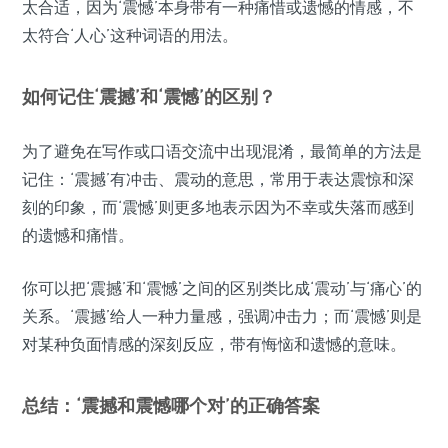
太合适，因为‘震憾’本身带有一种痛惜或遗憾的情感，不
太符合‘人心’这种词语的用法。
如何记住‘震撼’和‘震憾’的区别？
为了避免在写作或口语交流中出现混淆，最简单的方法是
记住：‘震撼’有冲击、震动的意思，常用于表达震惊和深
刻的印象，而‘震憾’则更多地表示因为不幸或失落而感到
的遗憾和痛惜。
你可以把‘震撼’和‘震憾’之间的区别类比成‘震动’与‘痛心’的
关系。‘震撼’给人一种力量感，强调冲击力；而‘震憾’则是
对某种负面情感的深刻反应，带有悔恼和遗憾的意味。
总结：‘震撼和震憾哪个对’的正确答案