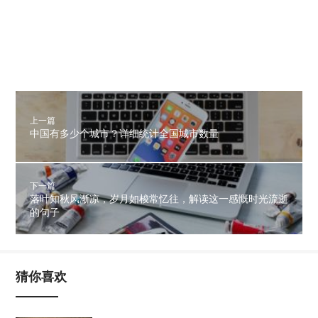
上一篇
中国有多少个城市？详细统计全国城市数量
下一篇
落叶知秋风渐凉，岁月如梭常忆往，解读这一感慨时光流逝
的句子
猜你喜欢