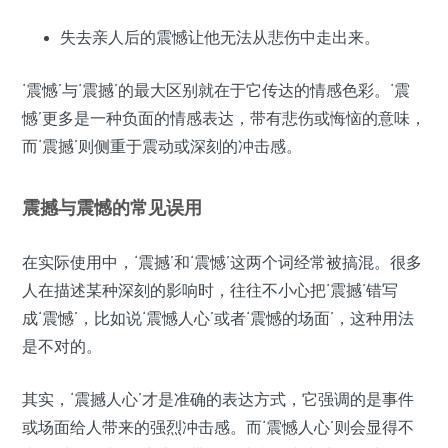
失去亲人后的震憾让他无法从悲伤中走出来。
‘震憾’与‘震撼’的最大区别就在于它传达的情感色彩。‘震
憾’更多是一种负面的情感表达，带有悲伤或悔恼的意味，
而‘震撼’则侧重于震动或深刻的冲击感。
震撼与震憾的常见误用
在实际使用中，‘震撼’和‘震憾’这两个词经常被搞混。很多
人在描述某种深刻的影响时，往往不小心把‘震撼’错写
成‘震憾’，比如说‘震憾人心’或者‘震憾的场面’，这种用法
是不对的。
其实，‘震撼人心’才是准确的表达方式，它强调的是事件
或场面给人带来的强烈冲击感。而‘震憾人心’则会显得不