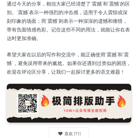
通过今天的分享，相信大家已经清楚了‘震撼’和‘震憾’的区
别。‘震撼’表示一种强烈的冲击感，适用于令人震惊或深
刻印象的场面；而‘震憾’则表示一种深深的遗憾和痛惜，
带有负面情感色彩。记住这些不同的用法，就能让你在表
达时更加准确。
希望大家在以后的写作和交流中，能正确使用‘震撼’和‘震
憾’，避免误用带来的尴尬。如果你还遇到过类似的困惑，
欢迎在评论区分享，让我们一起探讨更多的语文难题！
喜欢
(
71
)