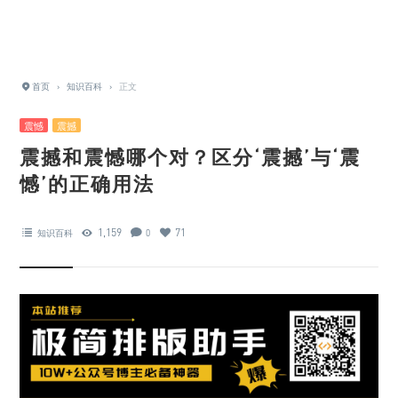
首页
›
知识百科
›
正文
震憾
震撼
震撼和震憾哪个对？区分‘震撼’与‘震
憾’的正确用法
1,159
71
知识百科
0