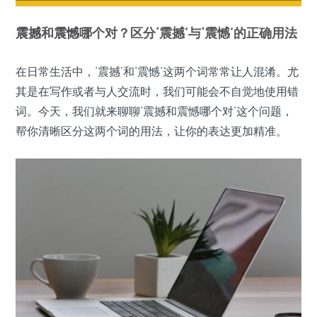
震撼
和
震憾
哪个对？区分‘震撼’与‘震憾’的正确用法
在日常生活中，‘震撼’和‘震憾’这两个词常常让人混淆。尤
其是在写作或者与人交流时，我们可能会不自觉地使用错
词。今天，我们就来聊聊‘震撼和震憾哪个对’这个问题，
帮你清晰区分这两个词的用法，让你的表达更加精准。