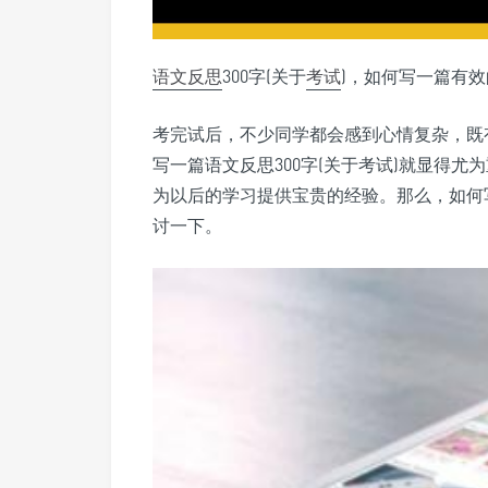
语文
反思
300字(关于
考试
)，如何写一篇有
考完试后，不少同学都会感到心情复杂，既
写一篇语文反思300字(关于考试)就显得
为以后的学习提供宝贵的经验。那么，如何
讨一下。