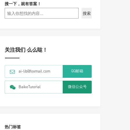
搜一下，就有答案！
搜索
关注我们 么么哒！
QQ邮箱
ai-lib@foxmail.com
微信公众号
BaikeTutorial
热门标签