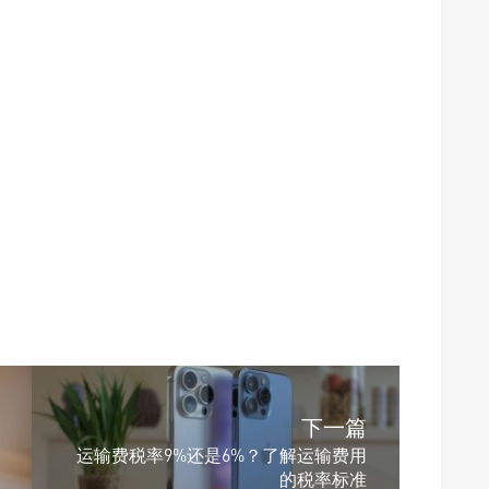
下一篇
运输费税率9%还是6%？了解运输费用
的税率标准