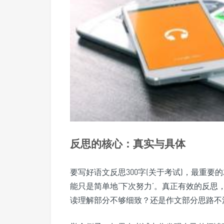
反思的核心：真实与具体
要写好语文反思300字(关于考试)，最重要
能只是简单地‘下次努力’。真正有效的反
读理解部分不够细致？还是作文部分思路不