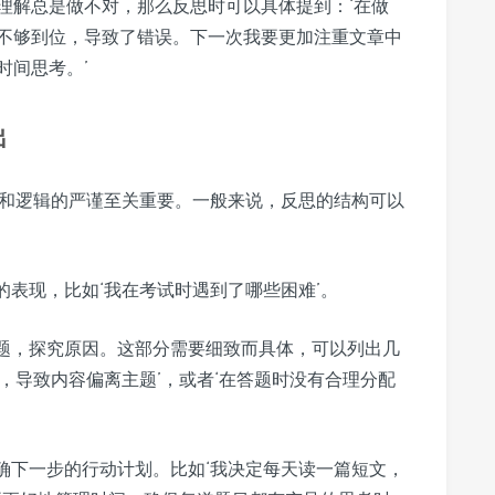
理解总是做不对，那么反思时可以具体提到：‘在做
不够到位，导致了错误。下一次我要更加注重文章中
时间思考。’
出
清晰和逻辑的严谨至关重要。一般来说，反思的结构可以
的表现，比如‘我在考试时遇到了哪些困难’。
题，探究原因。这部分需要细致而具体，可以列出几
，导致内容偏离主题’，或者‘在答题时没有合理分配
确下一步的行动计划。比如‘我决定每天读一篇短文，