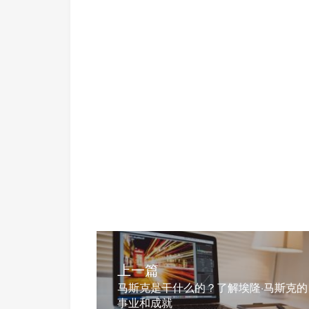
上一篇
马斯克是干什么的？了解埃隆·马斯克的
事业和成就