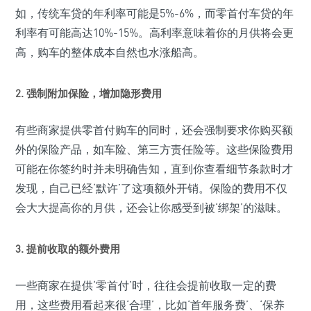
如，传统车贷的年利率可能是5%-6%，而零首付车贷的年
利率有可能高达10%-15%。高利率意味着你的月供将会更
高，购车的整体成本自然也水涨船高。
2. 强制附加保险，增加隐形费用
有些商家提供零首付购车的同时，还会强制要求你购买额
外的保险产品，如车险、第三方责任险等。这些保险费用
可能在你签约时并未明确告知，直到你查看细节条款时才
发现，自己已经‘默许’了这项额外开销。保险的费用不仅
会大大提高你的月供，还会让你感受到被‘绑架’的滋味。
3. 提前收取的额外费用
一些商家在提供‘零首付’时，往往会提前收取一定的费
用，这些费用看起来很‘合理’，比如‘首年服务费’、‘保养