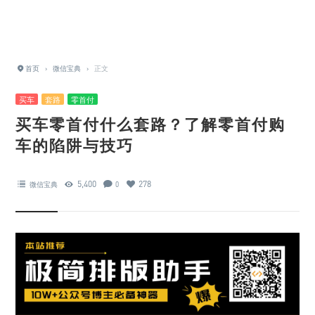
首页
›
微信宝典
›
正文
买车
套路
零首付
买车零首付什么套路？了解零首付购
车的陷阱与技巧
5,400
278
微信宝典
0