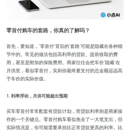
零首付购车的套路，你真的了解吗？
首先，要知道，‘零首付’背后的‘套路’可能是隐藏在各种细
节中的。常见的做法包括高利率的贷款、提前收取的费
用，甚至是附加的保险费用。商家往往会把车价‘隐藏’在
月供里，看似零首付，实则你最终要支付的总金额远远高
于车价的实际价值。
1. 利率浮动，月供可能超出预期
买车零首付常常配套有贷款计划，而贷款利率则是商家操
作的一个关键点。零首付购车看似免去了一大笔支出，但
实际情况是，你可能需要承担比正常贷款更高的利率。比