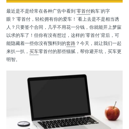
最近是不是经常在各种广告中看到‘
零首付
购车’的字
眼？‘零首付，轻松拥有你的爱车！’看上去是不是相当诱
人？只要签个合同，几乎不用花一分钱，你就能开上梦寐
以求的车了！但你有没有想过，这样的‘零首付’背后，可
能隐藏着一些你没有预料到的
套路
？今天，就让我们一起
来扒一扒，
买车
零首付的那些猫腻，帮你避开坑，买车更
明智。