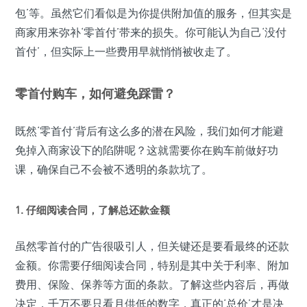
包’等。虽然它们看似是为你提供附加值的服务，但其实是
商家用来弥补‘零首付’带来的损失。你可能认为自己‘没付
首付’，但实际上一些费用早就悄悄被收走了。
零首付购车，如何避免踩雷？
既然‘零首付’背后有这么多的潜在风险，我们如何才能避
免掉入商家设下的陷阱呢？这就需要你在购车前做好功
课，确保自己不会被不透明的条款坑了。
1. 仔细阅读合同，了解总还款金额
虽然零首付的广告很吸引人，但关键还是要看最终的还款
金额。你需要仔细阅读合同，特别是其中关于利率、附加
费用、保险、保养等方面的条款。了解这些内容后，再做
决定，千万不要只看月供低的数字，真正的‘总价’才是决