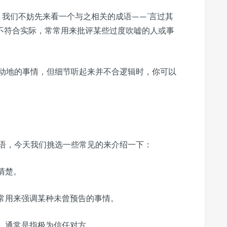
，我们不妨先来看一个与之相关的成语——‘言过其
，不符合实际，常常用来批评某些过度吹嘘的人或事
动地的事情，但细节听起来并不合逻辑时，你可以
的成语，今天我们挑选一些常见的来介绍一下：
清楚。
常用来强调某种未曾预告的事情。
，通常是指极为信任对方。