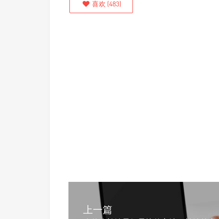
喜欢
(
483
)
上一篇