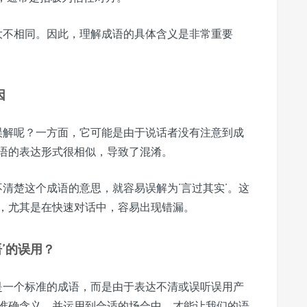
却大不相同。因此，理解成语的具体含义是非常重要
因
生误解呢？一方面，它可能是由于说话者没有注意到成
语的表达形式很相似，导致了混淆。
不清楚这个成语的意思，就容易误解为‘言过其实’。这
，尤其是在快速对话中，容易出现错漏。
语’的误用？
不是一个标准的成语，而是由于表达不清或误听误用产
准确含义，并运用到合适的场合中，才能让我们的语