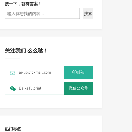
搜一下，就有答案！
搜索
关注我们 么么哒！
QQ邮箱
ai-lib@foxmail.com
微信公众号
BaikeTutorial
热门标签