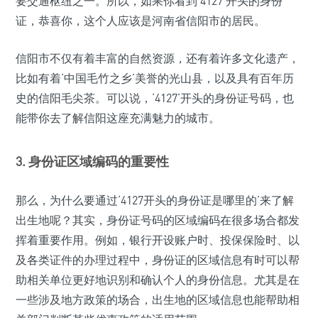
要交通枢纽之一。所以，如果你看到‘4127’开头的身份
证，恭喜你，这个人应该是河南省信阳市的居民。
信阳市不仅有着丰富的自然资源，还有着许多文化遗产，
比如有着‘中国毛竹之乡’美誉的光山县，以及具有百年历
史的信阳毛尖茶。可以说，‘4127’开头的身份证号码，也
能带你去了解信阳这座充满魅力的城市。
3. 身份证区域编码的重要性
那么，为什么要通过‘4127开头的身份证是哪里的’来了解
出生地呢？其实，身份证号码的区域编码在很多场合都发
挥着重要作用。例如，银行开设账户时、投保保险时、以
及各类证件的办理过程中，身份证的区域信息有时可以帮
助相关单位更好地识别和确认个人的身份信息。尤其是在
一些涉及地方政策的场合，出生地的区域信息也能帮助相