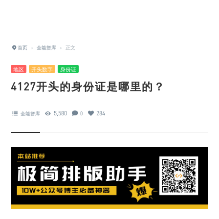
首页
›
全能智库
›
正文
地区
开头数字
身份证
4127开头的身份证是哪里的？
5,580
284
全能智库
0