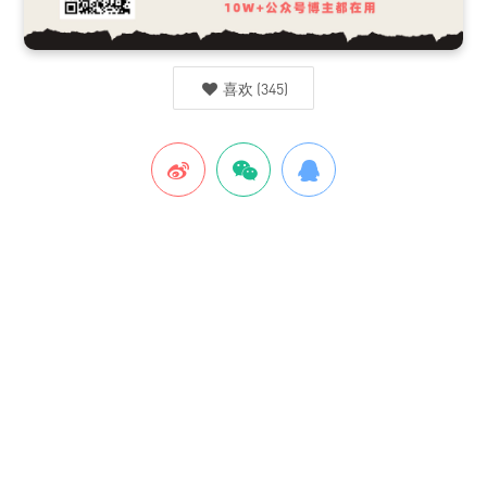
喜欢
(
345
)