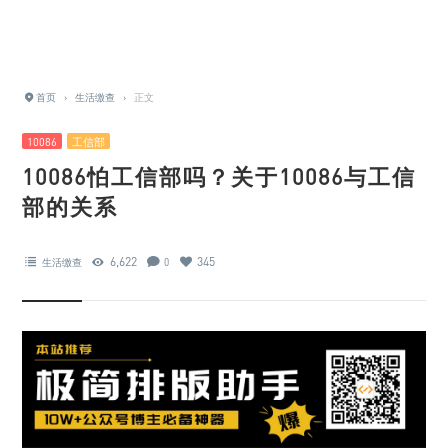
首页
›
生活缴查
›
正文
10086
工信部
10086怕工信部吗？关于10086与工信
部的关系
6,622
345
生活缴查
0