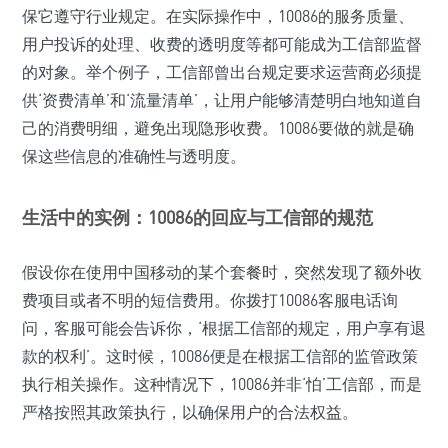
保它遵守行业规定。在实际操作中，10086的服务质量、
用户投诉的处理、收费的透明度等都可能成为工信部监督
的对象。举个例子，工信部曾出台规定要求运营商必须提
供‘资费清单’和‘流量清单’，让用户能够清楚明白地知道自
己的消费明细，避免出现隐形收费。10086要做的就是确
保这些信息的准确性与透明度。
生活中的实例：10086的回应与工信部的规范
假设你在使用中国移动的某个套餐时，突然发现了额外收
费项目或者不明的短信费用。你拨打10086客服电话询
问，客服可能会告诉你，‘根据工信部的规定，用户享有退
款的权利’。这时候，10086便是在根据工信部的监管政策
执行相关操作。这种情况下，10086并非‘怕’工信部，而是
严格按照其政策执行，以确保用户的合法权益。