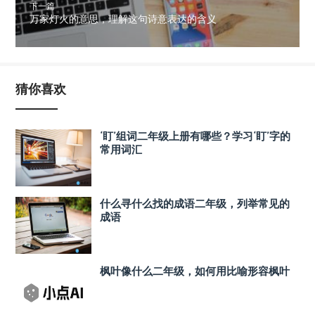
下一篇
万家灯火的意思，理解这句诗意表达的含义
猜你喜欢
‘盯’组词二年级上册有哪些？学习‘盯’字的
常用词汇
什么寻什么找的成语二年级，列举常见的
成语
枫叶像什么二年级，如何用比喻形容枫叶