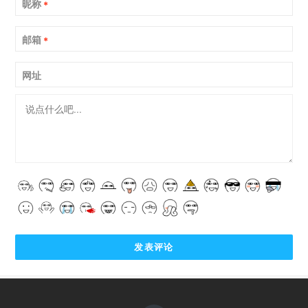
昵称
*
邮箱
*
网址