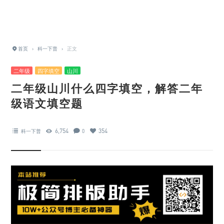
首页
›
科一下普
›
正文
二年级
四字填空
山川
二年级山川什么四字填空，解答二年
级语文填空题
6,754
354
科一下普
0