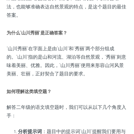
法，也能够准确表达自然景观的特点，是这个题目的最佳
答案。
为什么‘山川秀丽’是正确答案？
‘山川秀丽’在字面上是由‘山川’和‘秀丽’两个部分组成
的。‘山川’指的是山和河流、湖泊等自然景观，‘秀丽’则意
味着美丽、优雅。因此，‘山川秀丽’便用来形容山河风景
美丽、壮丽，正好契合了题目的要求。
如何理解这类填空题？
解答二年级的语文填空题时，我们可以从以下几个角度入
手：
分析提示词
：题目中的提示词‘山川’提醒我们要用与