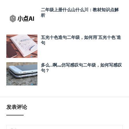
二年级上册什么山什么川：教材知识点解
析
五光十色造句二年级，如何用‘五光十色’造
句
多么…啊灬仿写感叹句二年级，如何写感叹
句？
发表评论