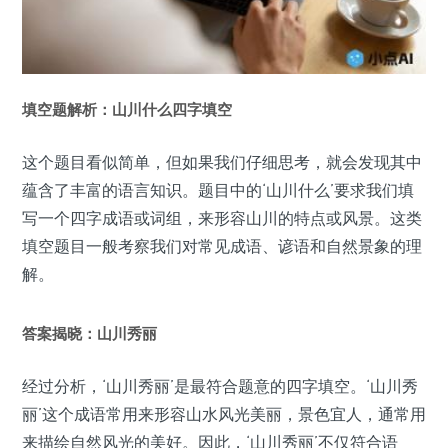
填空题解析：山川什么四字填空
这个题目看似简单，但如果我们仔细思考，就会发现其中
蕴含了丰富的语言知识。题目中的‘山川什么’要求我们填
写一个四字成语或词组，来形容山川的特点或风景。这类
填空题目一般考察我们对常见成语、谚语和自然景象的理
解。
答案揭晓：山川秀丽
经过分析，‘山川秀丽’是最符合题意的四字填空。‘山川秀
丽’这个成语常用来形容山水风光美丽，景色宜人，通常用
来描绘自然风光的美好。因此，‘山川秀丽’不仅符合语