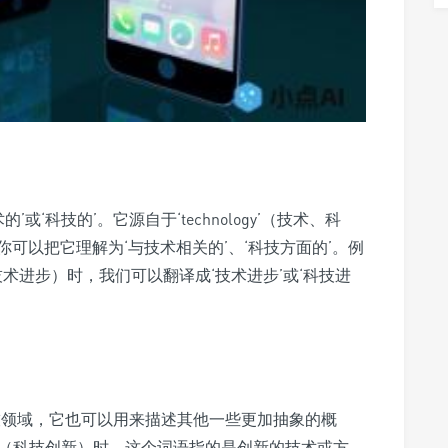
术的’或‘科技的’。它源自于‘technology’（技术、科
可以把它理解为‘与技术相关的’、‘科技方面的’。例
ment’（技术进步）时，我们可以翻译成‘技术进步’或‘科技进
限于硬科技领域，它也可以用来描述其他一些更加抽象的概
ovation’（科技创新）时，这个词语指的是创新的技术或方