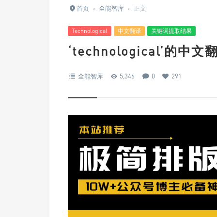
首页
›
全能智库
›
正文
Technological
中文翻译
关键词提取结果
‘technological’的
全能智库
5,346
0
291