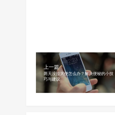
上一篇
两天没拉大便怎么办？解决便秘的小技
巧与建议