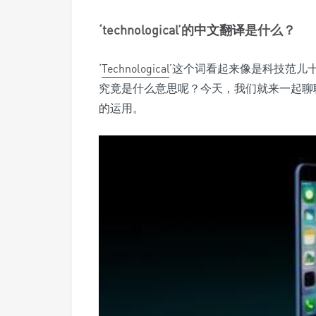
‘technological’的
中文翻译
是什么？
‘
Technological
’这个词看起来像是科技范儿
究竟是什么意思呢？今天，我们就来一起聊聊‘te
的运用。