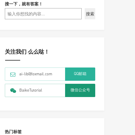
搜一下，就有答案！
搜索
关注我们 么么哒！
QQ邮箱
ai-lib@foxmail.com
微信公众号
BaikeTutorial
热门标签