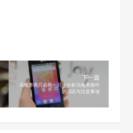
下一篇
乌龟养两只必死一只？分析乌龟养殖中
的误区与注意事项