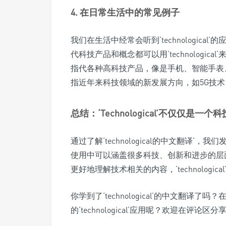
4. 在日常生活中的常见例子
我们在生活中经常会听到‘technologic
代科技产品和概念都可以用‘technological’来形
指代各种高科技产品，像是手机、智能手表、耳机等；‘
指近年来科技领域的新发展方向，如5G技
总结：‘Technological’不仅仅是一个
通过了解‘technological的中文翻译
使用中可以涵盖很多科技、创新和进步的层
更好地理解技术相关的内容，‘technologi
你学到了‘technological’的中文翻译
的‘technological’应用呢？欢迎在评论