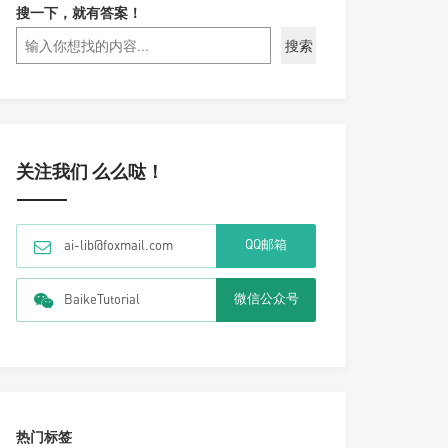
搜一下，就有答案！
搜索
关注我们 么么哒！
QQ邮箱
ai-lib@foxmail.com
微信公众号
BaikeTutorial
热门标签