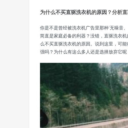
为什么
不买
直驱洗衣机
的
原因
？分析直
你是不是曾经被洗衣机广告里那种‘无噪音
简直是家庭必备的利器？没错，直驱洗衣机
么不买直驱洗衣机的原因。说到这里，可能
强吗？为什么有这么多人还是选择放弃它呢