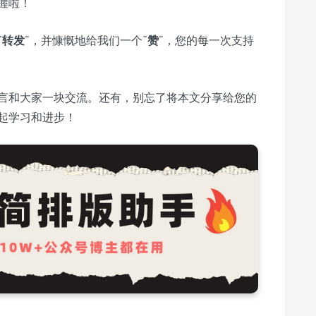
握啦！
“
转发
”，并慷慨地给我们一个“
赞
”，您的每一次支持
言和大家一块交流。还有，别忘了将本文分享给您的
起学习和进步！