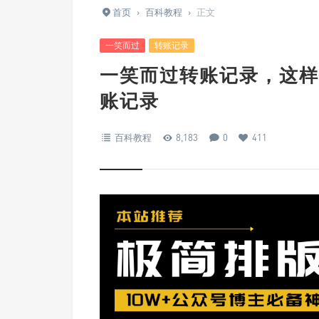
首页
›
百科教程
›
正文
一笑而过
转账记录
一笑而过转账记录，这样
账记录
百科教程
8,183
0
411