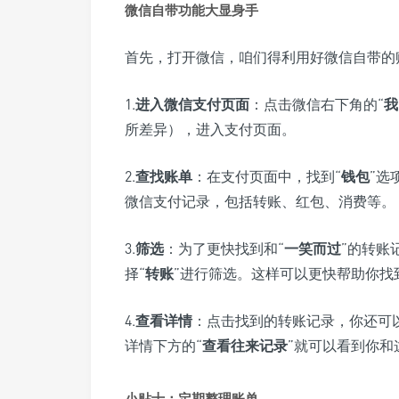
微信自带功能大显身手
首先，打开微信，咱们得利用好微信自带的
1.
进入微信支付页面
：点击微信右下角的“
我
所差异），进入支付页面。
2.
查找账单
：在支付页面中，找到“
钱包
”选
微信支付记录，包括转账、红包、消费等。
3.
筛选
：为了更快找到和“
一笑而过
”的转账
择“
转账
”进行筛选。这样可以更快帮助你找
4.
查看详情
：点击找到的转账记录，你还可
详情下方的“
查看往来记录
”就可以看到你和
小贴士：定期整理账单