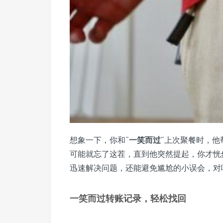
想象一下，你和“
一笑而过
”上次聚餐时，
可能就忘了这茬，直到他突然提起，你才恍
迅速解决问题，还能避免尴尬的小误会，对
一笑而过转账记录，轻松找回