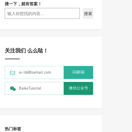
搜一下，就有答案！
搜索
关注我们 么么哒！
QQ邮箱
ai-lib@foxmail.com
微信公众号
BaikeTutorial
热门标签