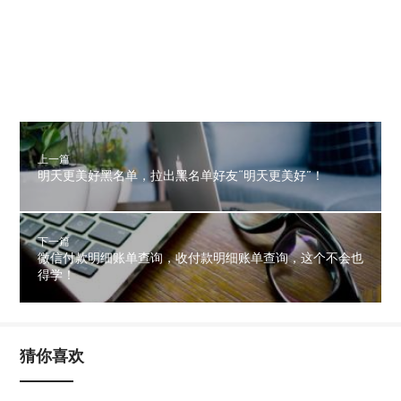
上一篇
明天更美好黑名单，拉出黑名单好友“明天更美好”！
下一篇
微信付款明细账单查询，收付款明细账单查询，这个不会也
得学！
猜你喜欢