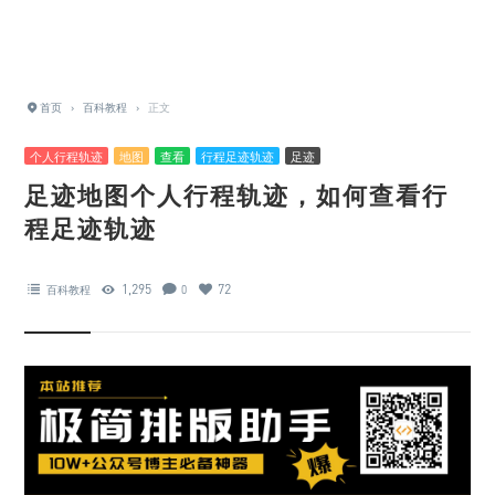
首页
›
百科教程
›
正文
个人行程轨迹
地图
查看
行程足迹轨迹
足迹
足迹地图个人行程轨迹，如何查看行
程足迹轨迹
1,295
72
百科教程
0