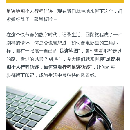
足迹
地图
个人行程轨迹
，现在我们就特地来聊下这个，赶
紧搬好凳子，敲黑板啦～
在这个快节奏的数字时代，记录生活、回顾旅程成了一种
别样的情怀。你是否也曾想过，如何像电影里的主角那
样，拥有一张属于自己的“
足迹地图
”，随时
查看
那些走过
的路、看过的风景？别担心，今天咱们就来聊聊“
足迹地
图个人行程轨迹，如何查看
行程足迹轨迹
”，让你的每一
步都留下印记，成为生活中最独特的风景线。