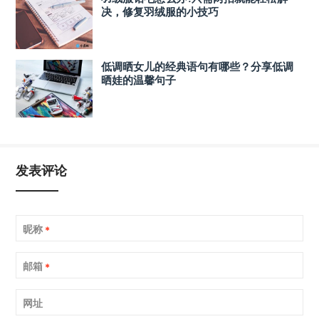
决，修复羽绒服的小技巧
低调晒女儿的经典语句有哪些？分享低调
晒娃的温馨句子
发表评论
昵称
*
邮箱
*
网址