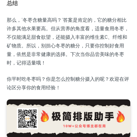
总结
那么，‘冬枣含糖量高吗？’答案是肯定的，它的糖分相比
许多其他水果要高。但从营养的角度看，适量食用冬枣，
不仅能满足甜食欲望，还能摄入丰富的维生素C、纤维和
矿物质。所以，别担心冬枣的糖分，只要你控制好食用
量，依然是非常健康的选择。下次当你品尝美味的冬枣
时，记得适量哦！
你平时吃冬枣吗？你是怎么控制糖分摄入的呢？欢迎在评
论区分享你的食用经验！