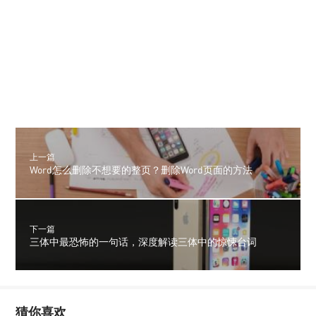
上一篇
Word怎么删除不想要的整页？删除Word页面的方法
下一篇
三体中最恐怖的一句话，深度解读三体中的惊悚台词
猜你喜欢