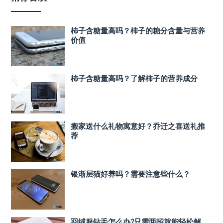
柿子含糖量高吗？柿子的糖分含量与营养
价值
柿子含糖量高吗？了解柿子的营养成分
搬家送什么礼物寓意好？乔迁之喜送礼推
荐
银渐层猫好养吗？需要注意些什么？
羽绒服钻毛怎么办?只需两招就能轻松解