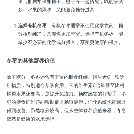
枣与低糖水果如柚子、橙子等一起搭配，既能享受
多种水果的风味，又能避免糖分过高。
选择有机冬枣
：有机冬枣通常不使用化学农药，糖
分相对纯净，营养也更加丰富。选择有机冬枣，能
减少不必要的化学成分摄入，享受更健康的果实。
冬枣的其他营养价值
除了糖分，冬枣还含有丰富的膳食纤维、维生素C、铁等
矿物质，特别适合冬季食用。它的维生素C含量甚至比柑
橘类水果还要高，是提升免疫力、预防感冒的好帮手。冬
枣的膳食纤维还能帮助促进肠道健康，消化系统也能因此
得到改善。虽然糖分较高，但从整体营养价值来看，冬枣
依然是健康的水果选择。