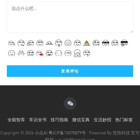
全能智库
常识全书
技巧指南
微信宝典
生活妙招
热门标签
Copyright © 2026
小点AI
粤ICP备15070879号
· Powered By 觉悟科技 官方
邮箱：ai-lib@foxmail.com