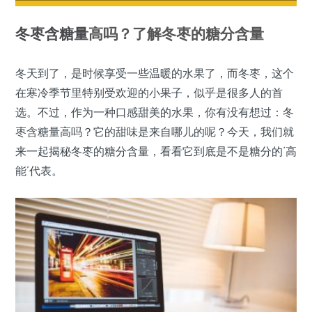
冬枣
含糖量
高吗？了解冬枣的糖分含量
冬天到了，是时候享受一些温暖的水果了，而冬枣，这个
在寒冷季节里特别受欢迎的小果子，似乎是很多人的首
选。不过，作为一种口感甜美的水果，你有没有想过：冬
枣含糖量高吗？它的甜味是来自哪儿的呢？今天，我们就
来一起揭秘冬枣的糖分含量，看看它到底是不是糖分的‘高
能’代表。