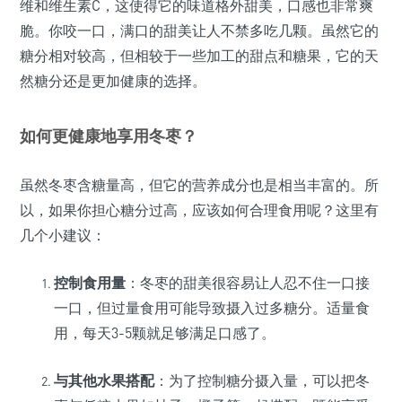
维和维生素C，这使得它的味道格外甜美，口感也非常爽
脆。你咬一口，满口的甜美让人不禁多吃几颗。虽然它的
糖分相对较高，但相较于一些加工的甜点和糖果，它的天
然糖分还是更加健康的选择。
如何更健康地享用冬枣？
虽然冬枣含糖量高，但它的营养成分也是相当丰富的。所
以，如果你担心糖分过高，应该如何合理食用呢？这里有
几个小建议：
控制食用量
：冬枣的甜美很容易让人忍不住一口接
一口，但过量食用可能导致摄入过多糖分。适量食
用，每天3-5颗就足够满足口感了。
与其他水果搭配
：为了控制糖分摄入量，可以把冬