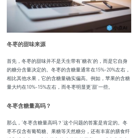
冬枣的甜味来源
首先，冬枣的甜味并不是天生带有‘糖衣’的，而是它自身
的糖分含量决定的。冬枣的含糖量通常在15%-20%左右，
相比其他水果，它的含糖量确实偏高。例如，苹果的含糖
量大约在10%-15%左右，而冬枣明显更‘甜’一些。
冬枣含糖量高吗？
那么，‘冬枣含糖量高吗？’这个问题的答案是肯定的。冬
枣不仅含有葡萄糖、果糖等天然糖分，还有丰富的膳食纤