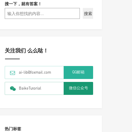
搜一下，就有答案！
搜索
关注我们 么么哒！
QQ邮箱
ai-lib@foxmail.com
微信公众号
BaikeTutorial
热门标签