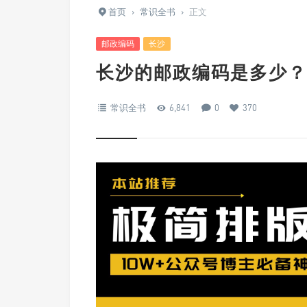
首页
›
常识全书
›
正文
邮政编码
长沙
长沙的邮政编码是多少？
常识全书
6,841
0
370