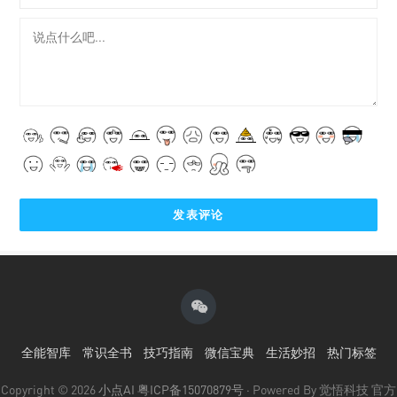
全能智库
常识全书
技巧指南
微信宝典
生活妙招
热门标签
Copyright © 2026
小点AI
粤ICP备15070879号
· Powered By 觉悟科技 官方