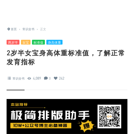
首页
›
常识全书
›
正文
两岁半
女宝
标准值
身高体重
2岁半女宝身高体重标准值，了解正常
发育指标
4,089
242
常识全书
0