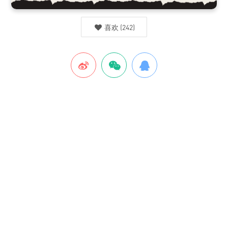
喜欢
(
242
)