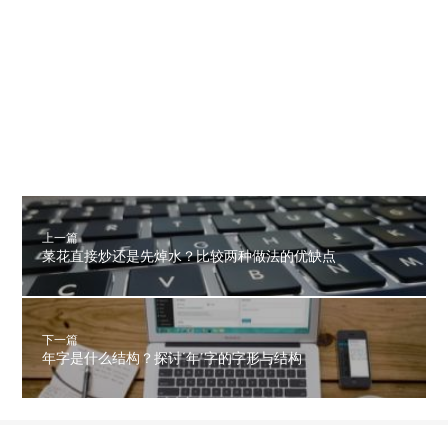
上一篇
菜花直接炒还是先焯水？比较两种做法的优缺点
下一篇
年字是什么结构？探讨‘年’字的字形与结构