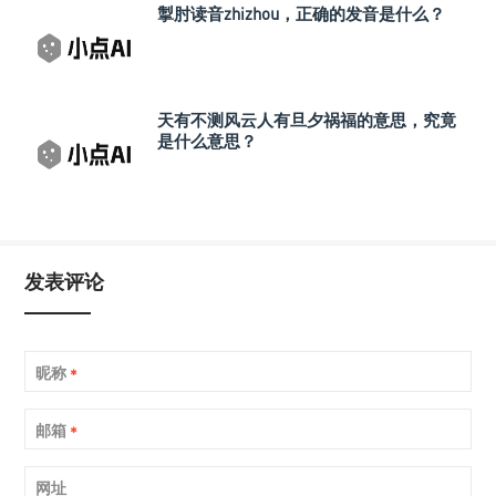
掣肘读音zhizhou，正确的发音是什么？
天有不测风云人有旦夕祸福的意思，究竟
是什么意思？
发表评论
昵称
*
邮箱
*
网址