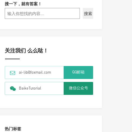
搜一下，就有答案！
搜索
关注我们 么么哒！
QQ邮箱
ai-lib@foxmail.com
微信公众号
BaikeTutorial
热门标签