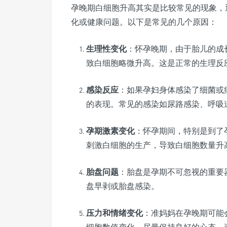
孕晚期白细胞升高其实是比较常见的现象，
化或健康问题。以下是常见的几个原因：
生理性变化
：怀孕晚期，由于胎儿的成
致白细胞略微升高。这是正常的生理反
感染反应
：如果孕妇身体感染了细菌或
的表现。常见的感染如尿路感染、呼吸
孕期激素变化
：怀孕期间，特别是到了
刺激白细胞的生产，导致白细胞数量升
胎盘问题
：胎盘是孕期不可忽视的重要
盘早剥或胎盘感染。
压力和情绪变化
：准妈妈在孕晚期可能
细胞数值变化。尽量保持良好的心态，