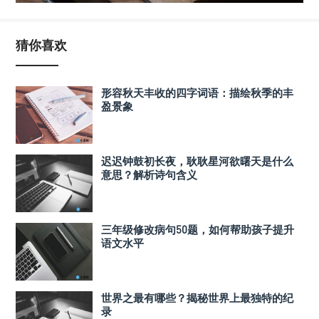
猜你喜欢
形容秋天丰收的四字词语：描绘秋季的丰
盈景象
迟迟钟鼓初长夜，耿耿星河欲曙天是什么
意思？解析诗句含义
三年级修改病句50题，如何帮助孩子提升
语文水平
世界之最有哪些？揭秘世界上最独特的纪
录