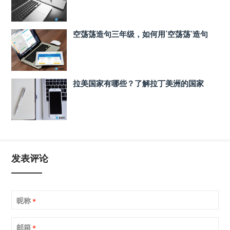
空荡荡造句三年级，如何用‘空荡荡’造句
拉美国家有哪些？了解拉丁美洲的国家
发表评论
昵称
*
邮箱
*