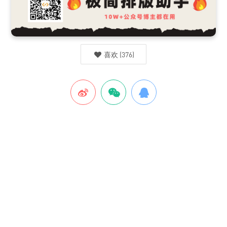
喜欢
(
376
)