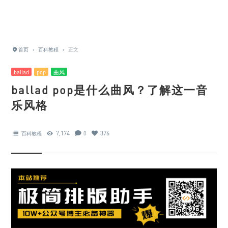
首页
›
百科教程
›
正文
ballad
pop
曲风
ballad pop是什么曲风？了解这一音
乐风格
7,174
376
百科教程
0