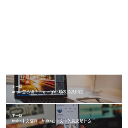
上一篇
argue怎么读？‘argue’的正确发音及用法
下一篇
fruits中文翻译，fruits在中文中的意思是什么