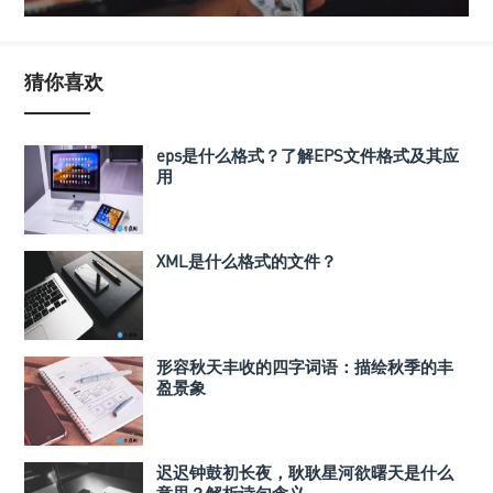
猜你喜欢
eps是什么格式？了解EPS文件格式及其应
用
XML是什么格式的文件？
形容秋天丰收的四字词语：描绘秋季的丰
盈景象
迟迟钟鼓初长夜，耿耿星河欲曙天是什么
意思？解析诗句含义