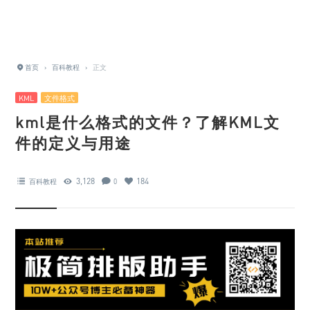
首页
›
百科教程
›
正文
KML
文件格式
kml是什么格式的文件？了解KML文
件的定义与用途
3,128
184
百科教程
0