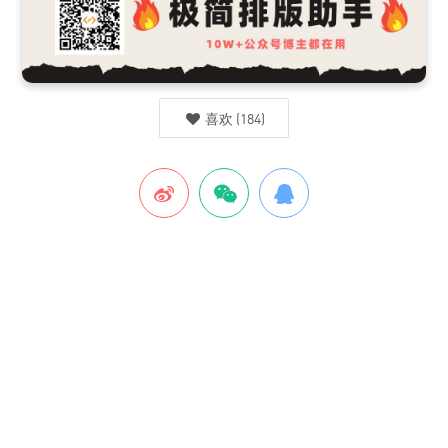
喜欢
(
184
)