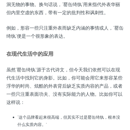
洞无物的事物。换句话说，‘罂缶绮纨’用来指代外表华丽
但内里空虚的东西，带有一定的批判性和讽刺性。
例如，形容一些只注重外表而缺乏内涵的事情或人，‘罂缶
绮纨’便是一个很形象的表达。
在现代生活中的应用
虽然‘罂缶绮纨’源于古代诗文，但今天我们依然可以在现
代生活中找到它的身影。比如，你可能会用它来形容某些
浮华的时尚、炫酷的外表背后缺乏实质内容的产品，或者
一些只注重表面功夫、没有实际能力的人物。比如你可以
这样说：
‘这个品牌看起来很高端，但其实不过是罂缶绮纨，根本没
什么实质内容。’