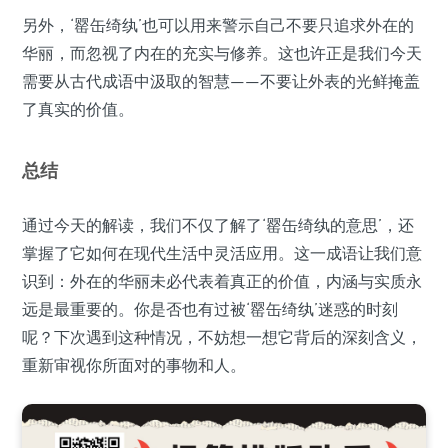
另外，‘罂缶绮纨’也可以用来警示自己不要只追求外在的
华丽，而忽视了内在的充实与修养。这也许正是我们今天
需要从古代成语中汲取的智慧——不要让外表的光鲜掩盖
了真实的价值。
总结
通过今天的解读，我们不仅了解了‘罂缶绮纨的意思’，还
掌握了它如何在现代生活中灵活应用。这一成语让我们意
识到：外在的华丽未必代表着真正的价值，内涵与实质永
远是最重要的。你是否也有过被‘罂缶绮纨’迷惑的时刻
呢？下次遇到这种情况，不妨想一想它背后的深刻含义，
重新审视你所面对的事物和人。