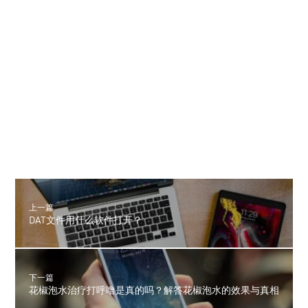
上一篇
DAT文件用什么软件打开？
下一篇
花椒泡水治疗打呼噜是真的吗？解答花椒泡水的效果与真相