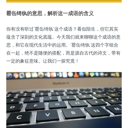
罂缶
绮纨
的意思，解析这一成语的含义
你有没有听过‘罂缶绮纨’这个成语？看似陌生，但它其实
蕴含了深刻的文化底蕴。今天我们就来聊聊这个成语的意
思，和它在现代生活中的运用。‘罂缶绮纨’这四个字组合
在一起，绝不是随便的搭配，而是源自古代的诗文，带有
一定的象征意味。让我们一探究竟！