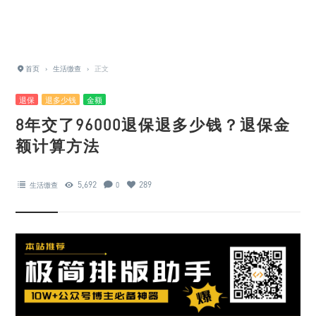
首页
›
生活缴查
›
正文
退保
退多少钱
金额
8年交了96000退保退多少钱？退保金
额计算方法
5,692
289
生活缴查
0