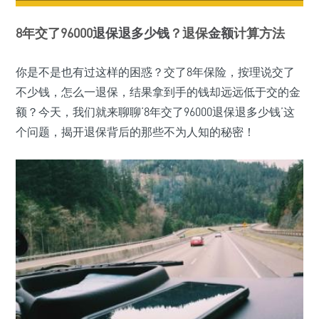
8年交了96000
退保
退多少钱
？退保
金额
计算方法
你是不是也有过这样的困惑？交了8年保险，按理说交了
不少钱，怎么一退保，结果拿到手的钱却远远低于交的金
额？今天，我们就来聊聊‘8年交了96000退保退多少钱’这
个问题，揭开退保背后的那些不为人知的秘密！