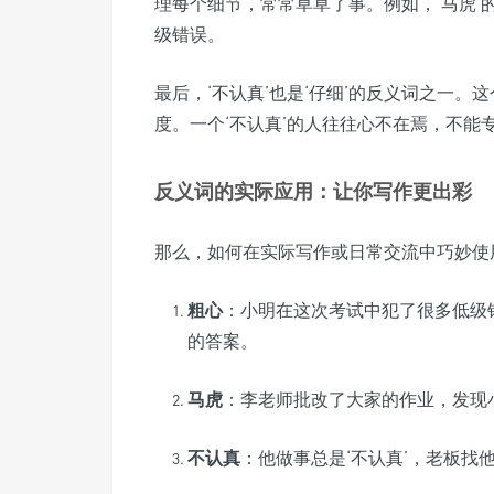
理每个细节，常常草草了事。例如，‘马虎
级错误。
最后，‘不认真’也是‘仔细’的反义词之一
度。一个‘不认真’的人往往心不在焉，不能
反义词的实际应用：让你写作更出彩
那么，如何在实际写作或日常交流中巧妙使
粗心
：小明在这次考试中犯了很多低级
的答案。
马虎
：李老师批改了大家的作业，发现
不认真
：他做事总是‘不认真’，老板找