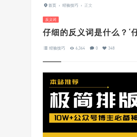
首页
›
经验技巧
›
正文
反义词
仔细的反义词是什么？‘
经验技巧
6,364
0
348