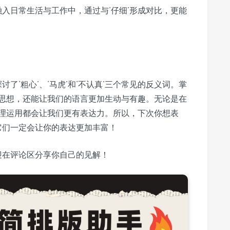
融入日常生活与工作中，通过与‘仔细’形成对比，更能
了‘粗心’、‘马虎’和‘不认真’三个常见的反义词。掌
思想，还能让我们的语言更加生动与有趣。无论是在
理运用都会让我们更有表达力。所以，下次你想表
它们一定会让你的表达更加丰富！
迎在评论区分享你自己的见解！