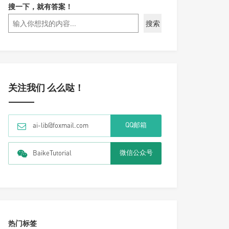
搜一下，就有答案！
搜索
关注我们 么么哒！
QQ邮箱
ai-lib@foxmail.com
微信公众号
BaikeTutorial
热门标签