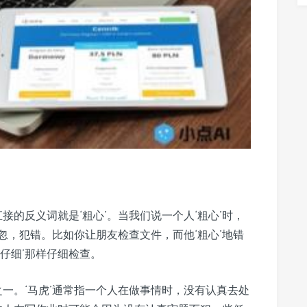
接的反义词就是‘粗心’。当我们说一个人‘粗心’时，
忽，犯错。比如你让朋友检查文件，而他‘粗心’地错
仔细’那样仔细检查。
词之一。‘马虎’通常指一个人在做事情时，没有认真去处