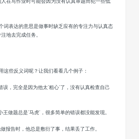
’的人在写作业时可能会因为没有认真审题而犯一些低
。这个词表达的意思是做事时缺乏应有的专注力与认真态
专注地去完成任务。
用这些反义词呢？让我们看看几个例子：
错误，完全是因为他太‘粗心’了，没有认真检查自己
小王做题总是‘马虎’，很多简单的错误都没能发现。
他做报告时，他总是敷衍了事，结果丢了工作。