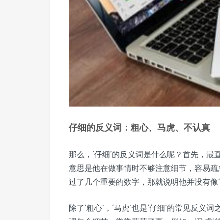
仔细的反义词：粗心、马虎、不认真
那么，‘仔细’的反义词是什么呢？首先，最直
意思是他在做事情时不够注意细节，容易疏
过了几个重要的数字，那就说明他并没有像‘
除了‘粗心’，‘马虎’也是‘仔细’的常见反义