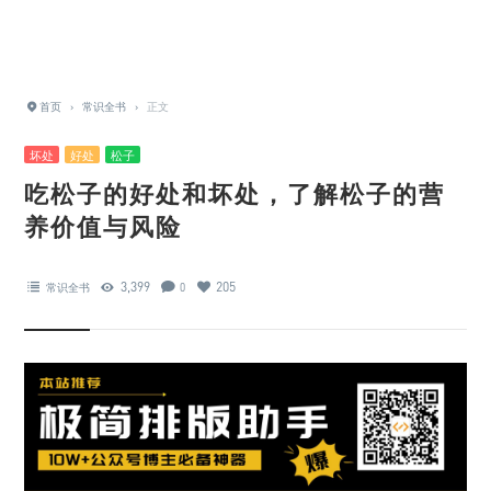
首页
›
常识全书
›
正文
坏处
好处
松子
吃松子的好处和坏处，了解松子的营
养价值与风险
3,399
205
常识全书
0