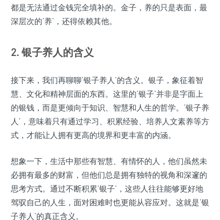
都是无法通过金钱完全填补的。金子，养的只是表面，最
深层次的‘养’，还得依赖其他。
2. 银子养人的含义
接下来，我们再聊聊‘银子养人’的含义。银子，象征着智
慧、文化和精神层面的东西。这里的‘银子’并非是字面上
的银钱，而是更倾向于知识、智慧和人生的哲学。‘银子养
人’，意味着只有通过学习、积累经验、培养人文素养等方
式，才能让人拥有更高的境界和更丰富的内涵。
想象一下，生活中那些有智慧、有情怀的人，他们虽然未
必拥有最多的财富，但他们总是拥有独特的视角和深邃的
思考方式。通过不断积累‘银子’，这些人往往能够更好地
驾驭自己的人生，面对困难时也更能从容应对。这就是‘银
子养人’的真正含义。