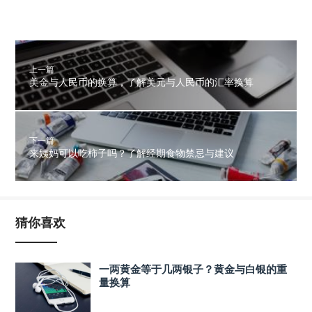
上一篇
美金与人民币的换算，了解美元与人民币的汇率换算
下一篇
来姨妈可以吃柿子吗？了解经期食物禁忌与建议
猜你喜欢
一两黄金等于几两银子？黄金与白银的重
量换算