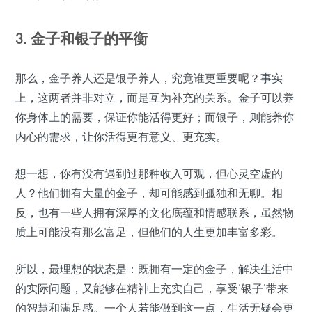
3. 金子和银子的平衡
那么，金子养人还是银子养人，究竟谁更重要呢？事实
上，这两者并非对立，而是互为补充的关系。金子可以养
你身体上的需要，保证你能活得更好；而银子，则能养你
内心的需求，让你活得更有意义、更充实。
想一想，你有没有遇到过那种收入可观，但心灵空虚的
人？他们拥有大量的金子，却可能感到孤独和无聊。相
反，也有一些人拥有深厚的文化底蕴和情感联系，虽然物
质上可能没有那么富足，但他们的人生更加丰富多彩。
所以，最理想的状态是：既拥有一定的金子，解决生活中
的实际问题，又能够在精神上充实自己，享受‘银子’带来
的智慧和满足感。一个人若能做到这一点，生活无疑会更