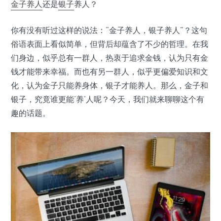
金子
养人
还是
银子
养人？
你有没有听过这样的说法：“金子养人，银子养人”？这句
俗语表面上看似简单，但背后却蕴含了不少的哲理。在我
们身边，似乎总有一群人，热衷于追求金钱，认为只有金
钱才能带来幸福。而也有另一群人，似乎更偏爱知识和文
化，认为金子只能养身体，银子才能养人。那么，金子和
银子，究竟谁更能‘养’人呢？今天，我们就来聊聊这个有
趣的话题。