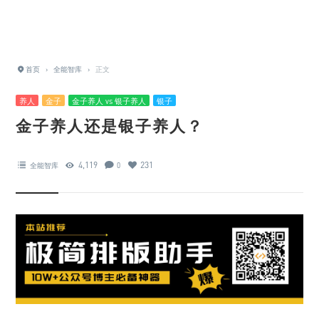
首页
›
全能智库
›
正文
养人
金子
金子养人 vs 银子养人
银子
金子养人还是银子养人？
4,119
231
全能智库
0