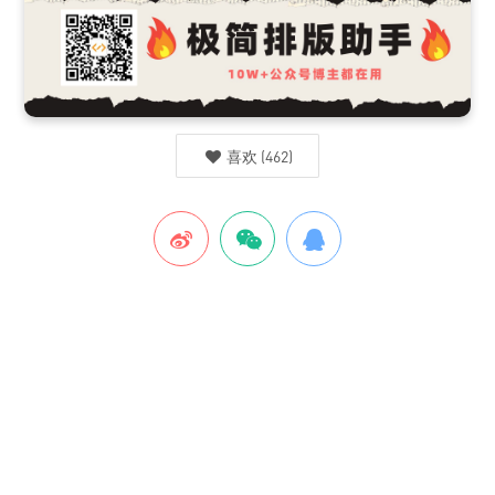
喜欢
(
462
)