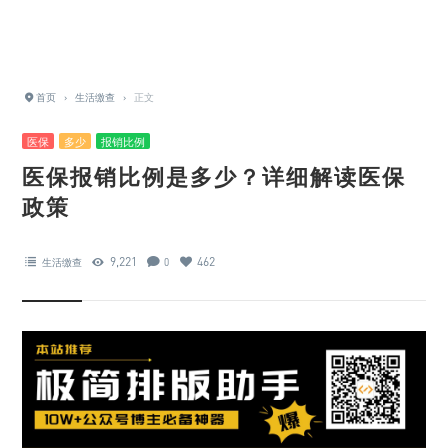
首页
›
生活缴查
›
正文
医保
多少
报销比例
医保报销比例是多少？详细解读医保
政策
9,221
462
生活缴查
0