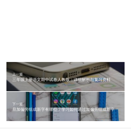
上一篇
三年级上册语文期中试卷人教版：详细解析与复习资料
下一篇
旦加偏旁组成新字有哪些？学习如何通过加偏旁组成新字