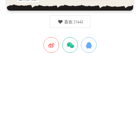
喜欢
(
144
)