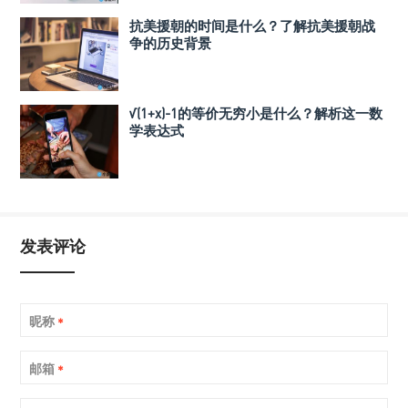
抗美援朝的时间是什么？了解抗美援朝战
争的历史背景
√(1+x)-1的等价无穷小是什么？解析这一数
学表达式
发表评论
昵称
*
邮箱
*