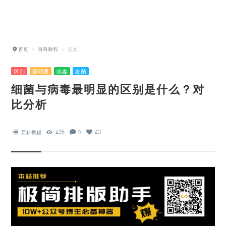
首页
›
百科教程
›
正文
区别
最明显
病毒
细菌
细菌与病毒最明显的区别是什么？对
比分析
435
43
百科教程
0