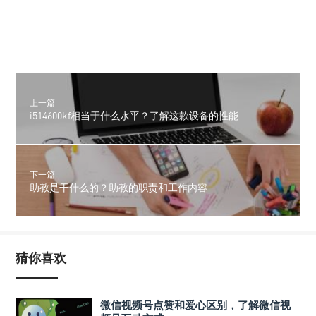
上一篇
i514600kf相当于什么水平？了解这款设备的性能
下一篇
助教是干什么的？助教的职责和工作内容
猜你喜欢
微信视频号点赞和爱心区别，了解微信视