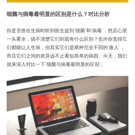
细菌
与
病毒
最明显
的
区别
是什么？对比分析
你是否曾在生病时听到医生提到‘细菌’和‘病毒’，然后心里
一头雾水，搞不清楚它们到底有什么区别？也许你觉得它
们都能让人生病，但其实它们是两种完全不同的‘敌人’，
而且它们之间的差异远不止看似简单的病因。今天，我们
就来深入对比一下‘细菌与病毒最明显的区别’。