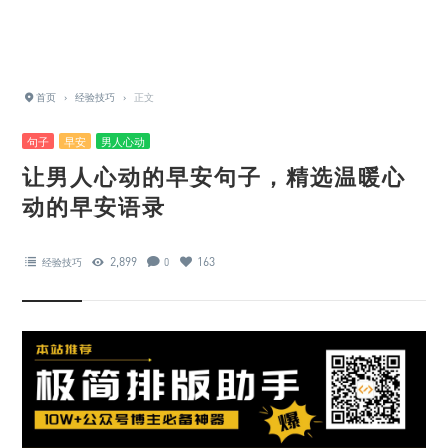
首页
›
经验技巧
›
正文
句子
早安
男人心动
让男人心动的早安句子，精选温暖心
动的早安语录
2,899
163
经验技巧
0