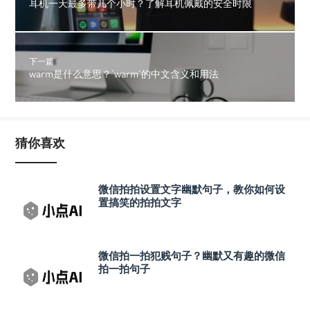
耳机一天最多带几个小时？了解耳机佩戴的安全时限
下一篇
warm是什么意思？‘warm’的中文含义和用法
猜你喜欢
微信拍拍设置文字幽默句子，教你如何设
置搞笑的拍拍文字
微信拍一拍犯贱句子？幽默又有趣的微信
拍一拍句子