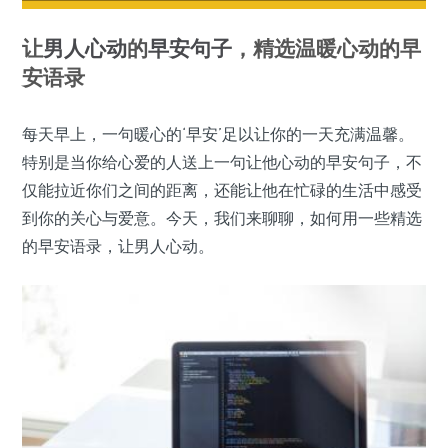
让
男人心动
的
早安
句子
，精选温暖心动的早
安语录
每天早上，一句暖心的‘早安’足以让你的一天充满温馨。
特别是当你给心爱的人送上一句让他心动的早安句子，不
仅能拉近你们之间的距离，还能让他在忙碌的生活中感受
到你的关心与爱意。今天，我们来聊聊，如何用一些精选
的早安语录，让男人心动。