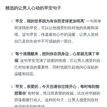
精选的让男人心动的早安句子
‘早安，我的世界因为有你而变得更加明亮’
一句简单
而深情的早安，可以让他感受到你对他的依赖和深
情。这句早安，传递着你心中的温暖，让男人觉得
自己是你生命中不可或缺的一部分。
‘每个清晨醒来，想到你在我身边，心里就充满了幸
福’
这句早安充满了甜蜜的情感，它让男人感受到自
己对你来说的重要性，同时也能引起他内心深处的
温暖和回应。
‘早安，亲爱的，今天也请你过得开心，每时每刻都
想着你’
有时候，简洁而真挚的祝福，比任何华丽的
辞藻都要打动人。这样的句子，让男人感受到你对
他无时无刻的牵挂。