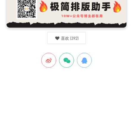
喜欢
(
392
)