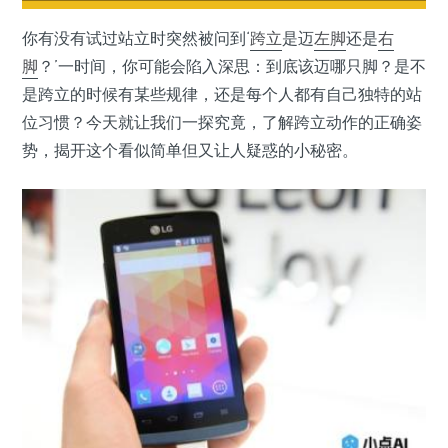
你有没有试过站立时突然被问到‘
跨立
是迈
左脚
还是
右
脚
？’一时间，你可能会陷入深思：到底该迈哪只脚？是不
是跨立的时候有某些规律，还是每个人都有自己独特的站
位习惯？今天就让我们一探究竟，了解跨立动作的正确姿
势，揭开这个看似简单但又让人疑惑的小秘密。