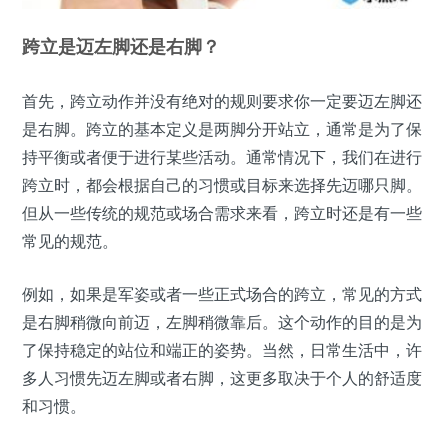
跨立是迈左脚还是右脚？
首先，跨立动作并没有绝对的规则要求你一定要迈左脚还
是右脚。跨立的基本定义是两脚分开站立，通常是为了保
持平衡或者便于进行某些活动。通常情况下，我们在进行
跨立时，都会根据自己的习惯或目标来选择先迈哪只脚。
但从一些传统的规范或场合需求来看，跨立时还是有一些
常见的规范。
例如，如果是军姿或者一些正式场合的跨立，常见的方式
是右脚稍微向前迈，左脚稍微靠后。这个动作的目的是为
了保持稳定的站位和端正的姿势。当然，日常生活中，许
多人习惯先迈左脚或者右脚，这更多取决于个人的舒适度
和习惯。