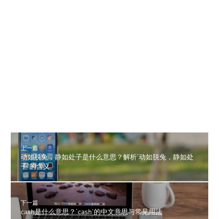
上一篇
动如脱兔，静如处子是什么意思？解析‘动如脱兔，静如处
子’的含义
下一篇
cash是什么意思？‘cash’的中文意思与常见用法