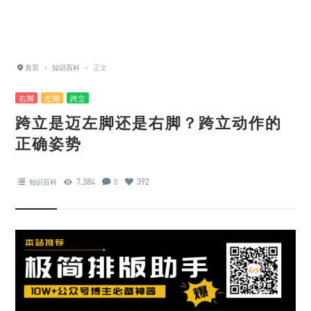
首页
›
知识百科
›
正文
右脚
左脚
跨立
跨立是迈左脚还是右脚？跨立动作的
正确姿势
7,384
392
知识百科
0