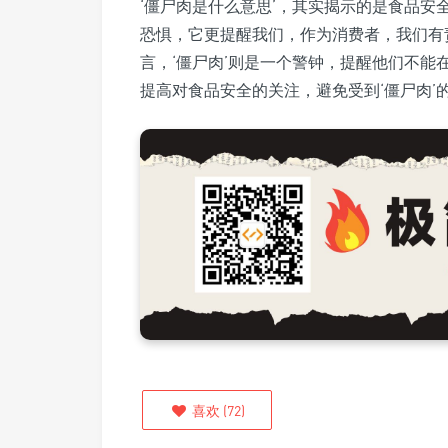
‘僵尸肉是什么意思’，其实揭示的是食品安
恐惧，它更提醒我们，作为消费者，我们有
言，‘僵尸肉’则是一个警钟，提醒他们不
提高对食品安全的关注，避免受到‘僵尸肉’
喜欢
(
72
)