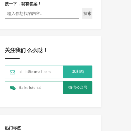
搜一下，就有答案！
搜索
关注我们 么么哒！
QQ邮箱
ai-lib@foxmail.com
微信公众号
BaikeTutorial
热门标签