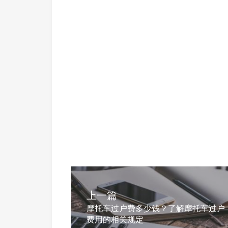
上一篇
摩托车过户费多少钱？了解摩托车过户
费用的相关规定