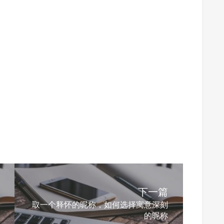
下一篇
取一个释怀的昵称，如何选择寓意深刻
的昵称