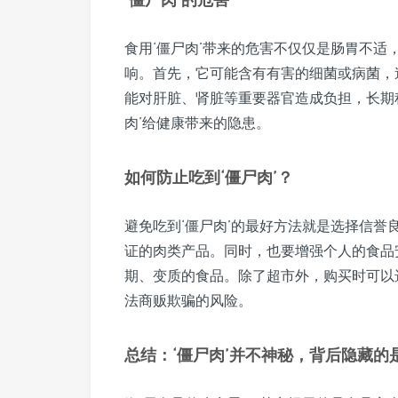
食用‘僵尸肉’带来的危害不仅仅是肠胃不
响。首先，它可能含有有害的细菌或病菌，
能对肝脏、肾脏等重要器官造成负担，长期
肉’给健康带来的隐患。
如何防止吃到‘僵尸肉’？
避免吃到‘僵尸肉’的最好方法就是选择信
证的肉类产品。同时，也要增强个人的食品
期、变质的食品。除了超市外，购买时可以
法商贩欺骗的风险。
总结：‘僵尸肉’并不神秘，背后隐藏的