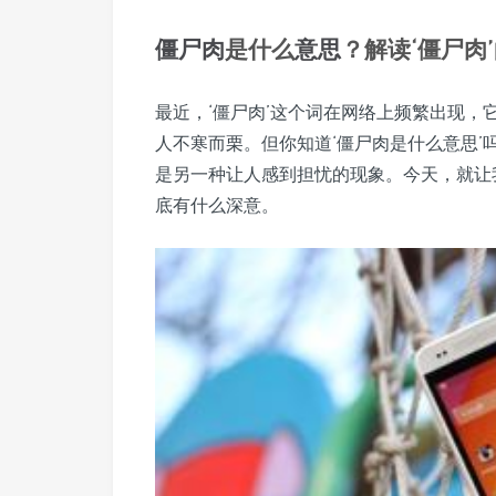
僵尸肉
是什么
意思
？解读‘僵尸肉
最近，‘僵尸肉’这个词在网络上频繁出现
人不寒而栗。但你知道‘僵尸肉是什么意思
是另一种让人感到担忧的现象。今天，就让
底有什么深意。