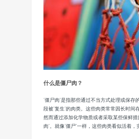
什么是僵尸肉？
‘僵尸肉’是指那些通过不当方式处理或保
段被‘复生’的肉类。这些肉类常常因长时
然而通过添加化学物质或者采取某些保鲜措
肉’。就像‘僵尸’一样，这些肉类看似活着