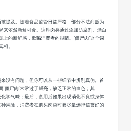
逐渐被提及。随着食品监管日益严格，部分不法商贩为
起来依然新鲜可食。这种肉类通过添加防腐剂、漂白
观上的新鲜感，欺骗消费者的眼睛。‘僵尸肉’这个词
真相。
看起来没有问题，但你可以从一些细节中辨别真伪。首
而‘僵尸肉’常常过于鲜亮，缺乏正常的血色；其
一股化学气味；最后，食用后如果出现消化不良或身体
免这种风险，消费者在购买肉类时要尽量选择信誉好的