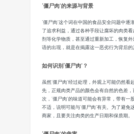
‘僵尸肉’的来源与背景
‘僵尸肉’这个词在中国的食品安全问题中
了追求利益，通过各种手段让腐坏的肉类看
剂等化学物质，甚至通过重新加工，恢复外
语的出现，就是在揭露这一恶劣行为背后的
如何识别‘僵尸肉’？
虽然‘僵尸肉’经过处理，外观上可能仍然
先，正规肉类产品的颜色会有自然的色差，
次，‘僵尸肉’的味道可能会有异常，带有
不适，说明可能与‘僵尸肉’有关。为了避
商家，且要关注肉类的生产日期和保质期。
‘僵尸肉’的危害