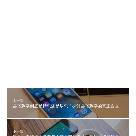
上一篇
岳飞刺字到底是精忠还是尽忠？探讨岳飞刺字的真正含义
下一篇