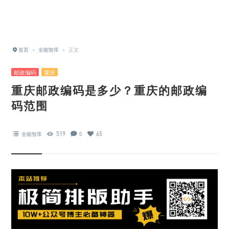
首页
›
全能智库
›
正文
邮政编码
重庆
重庆邮政编码是多少？重庆的邮政编
码范围
519
65
全能智库
0