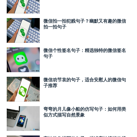
微信拍一拍犯贱句子？幽默又有趣的微信
拍一拍句子
微信个性签名句子：精选独特的微信签名
句子
微信劝节哀的句子，适合安慰人的微信句
子推荐
弯弯的月儿像小船的仿写句子：如何用类
似方式描写自然景象