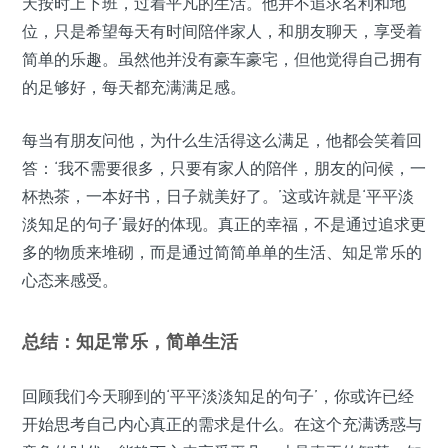
天按时上下班，过着平凡的生活。他并不追求名利和地
位，只是希望每天有时间陪伴家人，和朋友聊天，享受着
简单的乐趣。虽然他并没有豪车豪宅，但他觉得自己拥有
的足够好，每天都充满满足感。
每当有朋友问他，为什么生活得这么满足，他都会笑着回
答：‘我不需要很多，只要有家人的陪伴，朋友的问候，一
杯热茶，一本好书，日子就美好了。’这或许就是‘平平淡
淡知足的句子’最好的体现。真正的幸福，不是通过追求更
多的物质来堆砌，而是通过简简单单的生活、知足常乐的
心态来感受。
总结：知足常乐，简单生活
回顾我们今天聊到的‘平平淡淡知足的句子’，你或许已经
开始思考自己内心真正的需求是什么。在这个充满诱惑与