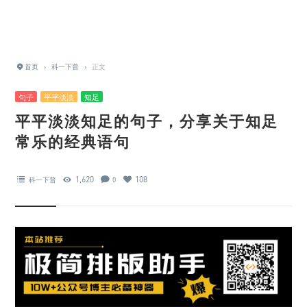
首页
›
科一下普
›
正文
句子
平平淡淡
知足
平平淡淡知足的句子，分享关于知足
常乐的经典语句
1,620
108
科一下普
0