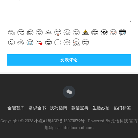
全能智库
常识全书
技巧指南
微信宝典
生活妙招
热门标签
Copyright © 2026
小点AI
粤ICP备15070879号
· Powered By 觉悟科技 官方
邮箱：ai-lib@foxmail.com