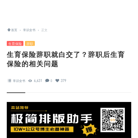
首页
›
常识全书
›
正文
生育保险
辞职
生育保险辞职就白交了？辞职后生育
保险的相关问题
6,631
379
常识全书
0