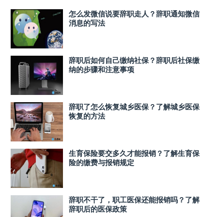
怎么发微信说要辞职走人？辞职通知微信
消息的写法
辞职后如何自己缴纳社保？辞职后社保缴
纳的步骤和注意事项
辞职了怎么恢复城乡医保？了解城乡医保
恢复的方法
生育保险要交多久才能报销？了解生育保
险的缴费与报销规定
辞职不干了，职工医保还能报销吗？了解
辞职后的医保政策