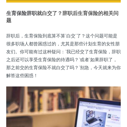
生育保险
辞职
就白交了？辞职后生育保险的相关问
题
辞职后，生育保险到底算不算‘白交’了？这个问题可能是
很多职场人都曾困惑过的，尤其是那些计划生育的女性朋
友们。你可能有过这种疑问：‘我已经交了生育保险，辞职
之后还可以享受生育保险的待遇吗？’或者‘如果辞职了，
那之前交的生育保险不就白交了吗？’别急，今天就来为你
解答这些困惑！