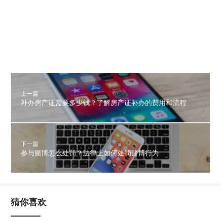
上一篇
补办房产证需要多少钱？了解房产证补办的费用和流程
下一篇
参与赌博怎么处罚？法律上如何处罚赌博行为
猜你喜欢