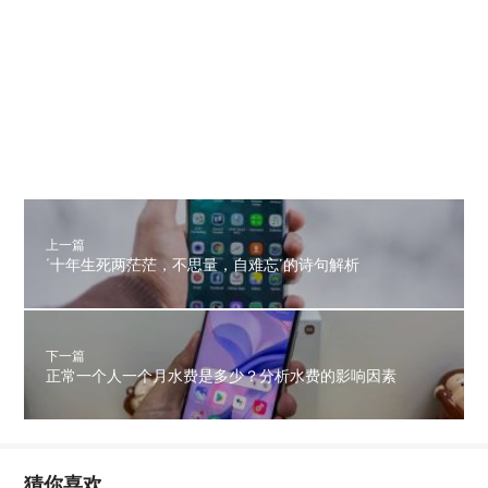
上一篇
‘十年生死两茫茫，不思量，自难忘’的诗句解析
下一篇
正常一个人一个月水费是多少？分析水费的影响因素
猜你喜欢