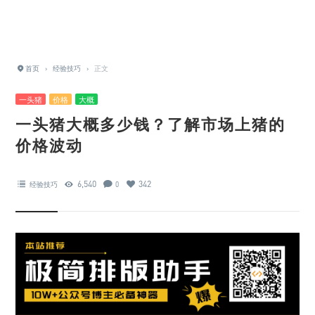
首页
›
经验技巧
›
正文
一头猪
价格
大概
一头猪大概多少钱？了解市场上猪的
价格波动
6,540
342
经验技巧
0