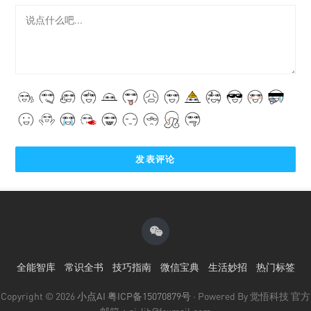
全能智库
常识全书
技巧指南
微信宝典
生活妙招
热门标签
Copyright © 2026
小点AI
粤ICP备15070879号
· Powered By 觉悟科技 官方