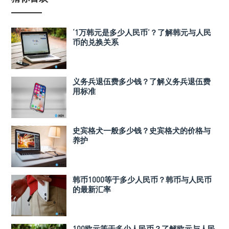
‘1万韩元是多少人民币’？了解韩元与人民
币的兑换关系
义务兵退伍费多少钱？了解义务兵退伍费
用标准
史宾格犬一般多少钱？史宾格犬的价格与
养护
韩币1000等于多少人民币？韩币与人民币
的最新汇率
100欧元等于多少人民币？了解欧元与人民