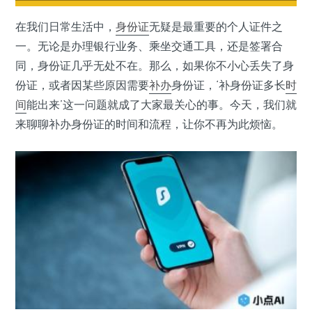
在我们日常生活中，
身份证
无疑是最重要的个人证件之
一。无论是办理银行业务、乘坐交通工具，还是签署合
同，身份证几乎无处不在。那么，如果你不小心丢失了身
份证，或者因某些原因需要
补办
身份证，‘补身份证多长
时
间
能出来’这一问题就成了大家最关心的事。今天，我们就
来聊聊补办身份证的时间和流程，让你不再为此烦恼。