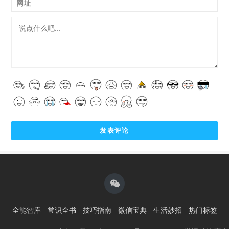
网址
全能智库
常识全书
技巧指南
微信宝典
生活妙招
热门标签