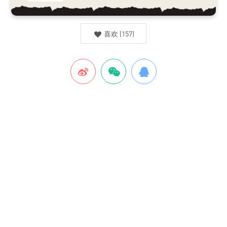
喜欢
(
157
)