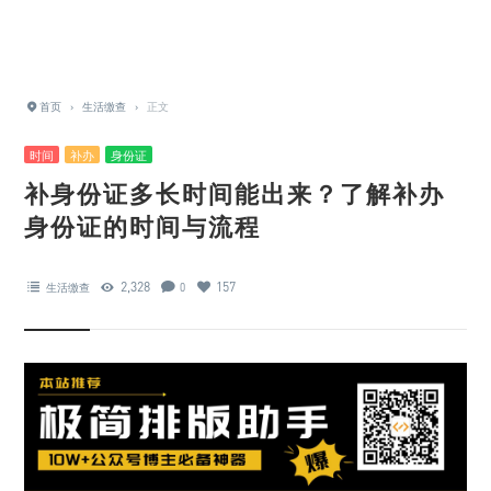
首页
›
生活缴查
›
正文
时间
补办
身份证
补身份证多长时间能出来？了解补办
身份证的时间与流程
2,328
157
生活缴查
0