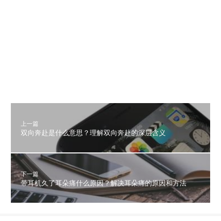
上一篇
双向奔赴是什么意思？理解双向奔赴的深层含义
下一篇
带耳机久了耳朵痛什么原因？解决耳朵痛的原因和方法