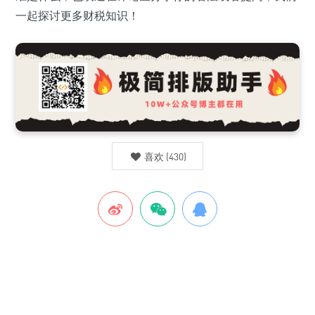
一起探讨更多财税知识！
喜欢
(
430
)