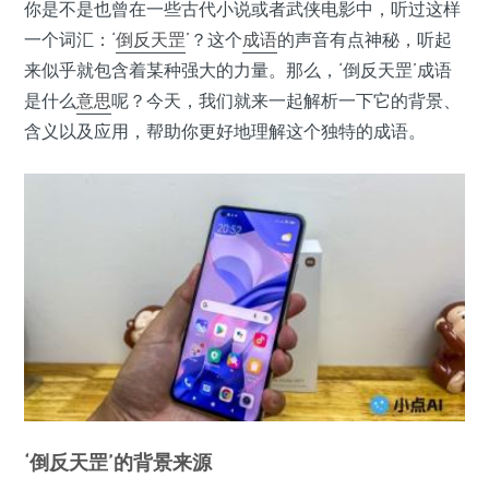
你是不是也曾在一些古代小说或者武侠电影中，听过这样
一个词汇：‘
倒反天罡
’？这个
成语
的声音有点神秘，听起
来似乎就包含着某种强大的力量。那么，‘倒反天罡’成语
是什么
意思
呢？今天，我们就来一起解析一下它的背景、
含义以及应用，帮助你更好地理解这个独特的成语。
‘倒反天罡’的背景来源