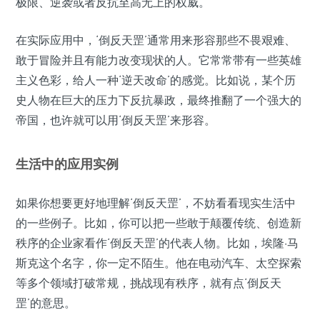
极限、逆袭或者反抗至高无上的权威。
在实际应用中，‘倒反天罡’通常用来形容那些不畏艰难、
敢于冒险并且有能力改变现状的人。它常常带有一些英雄
主义色彩，给人一种‘逆天改命’的感觉。比如说，某个历
史人物在巨大的压力下反抗暴政，最终推翻了一个强大的
帝国，也许就可以用‘倒反天罡’来形容。
生活中的应用实例
如果你想要更好地理解‘倒反天罡’，不妨看看现实生活中
的一些例子。比如，你可以把一些敢于颠覆传统、创造新
秩序的企业家看作‘倒反天罡’的代表人物。比如，埃隆·马
斯克这个名字，你一定不陌生。他在电动汽车、太空探索
等多个领域打破常规，挑战现有秩序，就有点‘倒反天
罡’的意思。