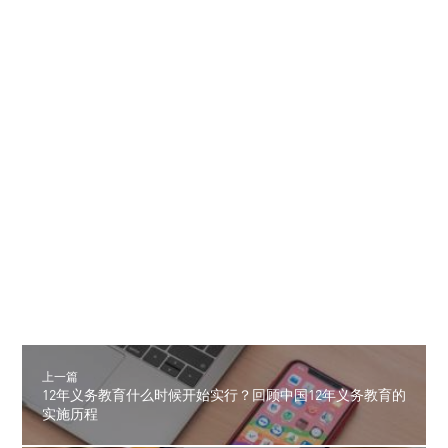
上一篇
12年义务教育什么时候开始实行？回顾中国12年义务教育的
实施历程