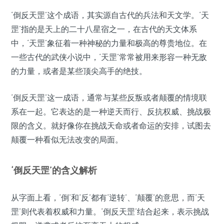
‘倒反天罡’这个成语，其实源自古代的兵法和天文学。‘天
罡’指的是天上的二十八星宿之一，在古代的天文体系
中，‘天罡’象征着一种神秘的力量和极高的尊贵地位。在
一些古代的武侠小说中，‘天罡’常常被用来形容一种无敌
的力量，或者是某些顶尖高手的绝技。
‘倒反天罡’这一成语，通常与某些反叛或者颠覆的情境联
系在一起。它表达的是一种逆天而行、反抗权威、挑战极
限的含义。就好像你在挑战天命或者命运的安排，试图去
颠覆一种看似无法改变的局面。
‘倒反天罡’的含义解析
从字面上看，‘倒’和‘反’都有‘逆转’、‘颠覆’的意思，而‘天
罡’则代表着权威和力量。‘倒反天罡’结合起来，表示挑战