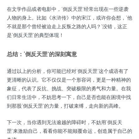
在文学作品或者电影中，‘倒反天罡’经常出现在一些逆袭
人物的身上。比如《水浒传》中的宋江，或许你会想，‘他
不就是那个曾经被迫走上反叛之路的人吗？’没错，这正
是‘倒反天罡’的典型体现！
总结：‘倒反天罡’的深刻寓意
通过以上的分析，你可能已经对‘倒反天罡’这个成语有了
更清晰的认识。它不仅仅是一个形容词，更是一种精神的
象征，代表了反抗、挑战、突破极限的勇气和力量。在我
们日常生活中，不妨思考一下，自己是否也能在困境中找
到那股‘倒反天罡’的力量，打破束缚，走向新的高峰。
下一次，当你遇到无法逾越的障碍时，不妨用‘倒反天
罡’来激励自己，看看你能不能颠覆命运，创造属于自己的