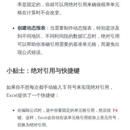
率是固定的，你就可以用绝对引用来确保税率单元
格在计算时不会改变。
创建动态报表
：当需要制作动态报表，特别是涉及
到不同地区、不同时间段的数据汇总时，绝对引用
可以帮助你准确引用需要的基准单元格，而避免出
现公式错误。
小贴士：绝对引用与快捷键
如果你不想每次都手动输入‘$’符号来实现绝对引用，
Excel提供了一个快捷键：
在编辑公式时，选中你要固定的单元格引用，然后按
F4
键。这样，Excel会自动在该单元格引用前加上美元符号，
切换为绝对引用。