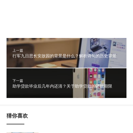
上一篇
行军九日思长安故园的背景是什么？解析诗句的历史背景
下一篇
助学贷款毕业后几年内还清？关于助学贷款的还款期限
猜你喜欢