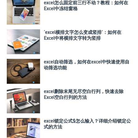
excel怎么固定前三行不动？教程：如何在
Excel中冻结窗格
‘excel横排文字怎么变成竖排’：如何在
Excel中将横排文字转为竖排
excel自动筛选，如何在excel中快速使用自
动筛选功能
excel删除末尾无尽空白行列，快速去除
Excel空白行列的方法
excel锁定公式$怎么输入？详细介绍锁定公
式的方法