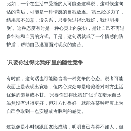
比如，一个在生活中受挫的人可能会这样说，这时候这句
话的背后，可能是一种情感的自我放逐。‘我已经尽力了，
结果却不如意，没关系，只要你过得比我好，我也能接
受’。这种态度有时是一种心灵上的妥协，是让自己不再过
多纠结和自责的方式。于是，这句话就成了一个情感的防
护盾，帮助自己逃避面对现实的痛苦。
‘只要你过得比我好’里的隐性竞争
有时候，这句话也可能隐含着一种竞争的心态。说者可能
表面上是表现出宽容，但内心深处却是暗藏着对对方生活
优越的羡慕或不甘。‘只要你过得比我好’似乎在暗示自己
虽然没有过得更好，但对方过得好，就能在某种程度上为
自己争取到一点安慰或者胜利的感觉。
这就像是小时候跟朋友比成绩，明明自己考得不如人，但