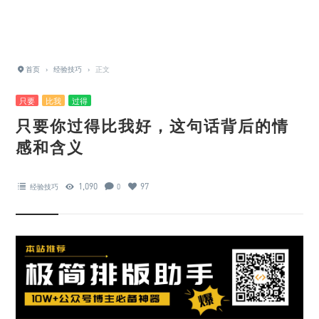
首页
›
经验技巧
›
正文
只要
比我
过得
只要你过得比我好，这句话背后的情
感和含义
1,090
97
经验技巧
0