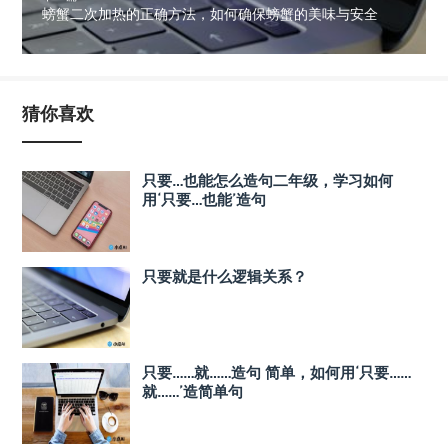
螃蟹二次加热的正确方法，如何确保螃蟹的美味与安全
猜你喜欢
只要…也能怎么造句二年级，学习如何
用‘只要…也能’造句
只要就是什么逻辑关系？
只要……就……造句 简单，如何用‘只要……
就……’造简单句