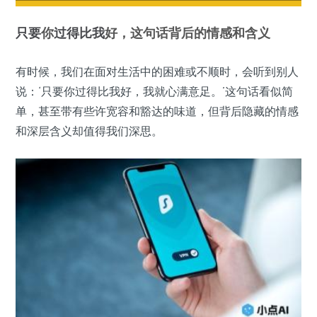
只要
你
过得
比我
好，这句话背后的情感和含义
有时候，我们在面对生活中的困难或不顺时，会听到别人
说：‘只要你过得比我好，我就心满意足。’这句话看似简
单，甚至带有些许宽容和豁达的味道，但背后隐藏的情感
和深层含义却值得我们深思。