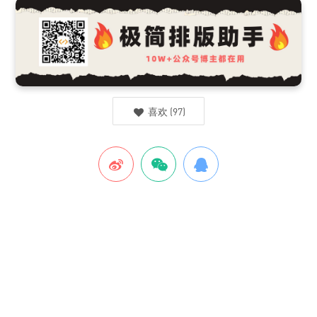
喜欢
(
97
)