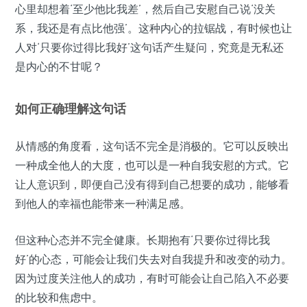
心里却想着‘至少他比我差’，然后自己安慰自己说‘没关
系，我还是有点比他强’。这种内心的拉锯战，有时候也让
人对‘只要你过得比我好’这句话产生疑问，究竟是无私还
是内心的不甘呢？
如何正确理解这句话
从情感的角度看，这句话不完全是消极的。它可以反映出
一种成全他人的大度，也可以是一种自我安慰的方式。它
让人意识到，即便自己没有得到自己想要的成功，能够看
到他人的幸福也能带来一种满足感。
但这种心态并不完全健康。长期抱有‘只要你过得比我
好’的心态，可能会让我们失去对自我提升和改变的动力。
因为过度关注他人的成功，有时可能会让自己陷入不必要
的比较和焦虑中。