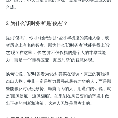
合成。
2. 为什么‘识时务者’是‘俊杰’？
提到‘俊杰’，你可能会想到那些才华横溢的英雄人物，或
者历史上有名的智者。那为什么‘识时务者’就能称得上‘俊
杰’呢？在这里，‘俊杰’并不仅仅指的是个人的才华或能
力，而是一个‘懂得应变，顺应时势’的智慧体现。
换句话说，‘识时务者为俊杰’其实在强调：真正的英雄和
杰出人物，并非一定是智力最强或最有才华的人，而是那
些能够及时识别形势、顺势而为的人。用通俗的话说，就
是‘顺风使舵，逆风翻船’。如果能在风云变幻的环境中做
出正确的判断和决策，这种人无疑是最杰出的。