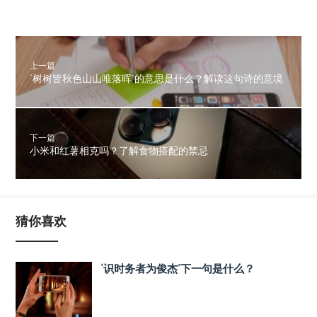
上一篇
‘树树皆秋色山山唯落晖’的意思是什么？解读这句诗的意境
下一篇
小米和红薯相克吗？了解食物搭配的禁忌
猜你喜欢
‘识时务者为俊杰’下一句是什么？