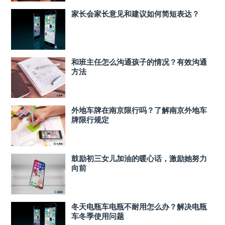
家长会家长意见和建议如何简短表达？
和班主任怎么沟通孩子的情况？有效沟通
方法
外地车牌在南京限行吗？了解南京外地车
牌限行规定
鼓励初三女儿加油的暖心话，激励她努力
向前
冬天电瓶车电瓶不耐用怎么办？解决电瓶
车冬季使用问题