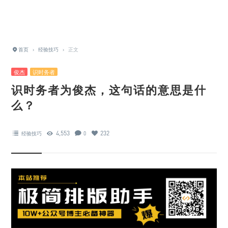
首页
›
经验技巧
›
正文
俊杰
识时务者
识时务者为俊杰，这句话的意思是什
么？
4,553
232
经验技巧
0