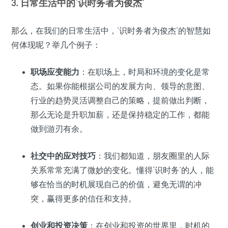
3. 日常生活中的‘识时务者为俊杰’
那么，在我们的日常生活中，‘识时务者为俊杰’的智慧如
何体现呢？举几个例子：
职场应变能力
：在职场上，时局和环境的变化是常
态。如果你能根据公司的发展方向、领导的意图、
行业的趋势灵活调整自己的策略，提前做出判断，
那么无论是升职加薪，还是保持稳定的工作，都能
做到游刃有余。
社交中的应对技巧
：我们都知道，朋友圈里的人际
关系常常充满了微妙的变化。懂得‘识时务’的人，能
够在恰当的时机展现自己的价值，避免无谓的冲
突，赢得更多的信任和支持。
创业和投资决策
：在创业和投资的世界里，时机的