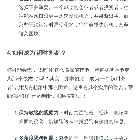
选择至关重要。一个成功的创业者或者投资者，往
往能在风口浪尖中迅速发现机会，并果断出手。而
那些无法识别时局变化的，往往会错失良机，甚至
陷入困境。
4. 如何成为‘识时务者’？
你可能会想，‘识时务’这么高深的技能，难道我就不能成
为那种‘俊杰’了吗？其实，并非如此。成为一个‘识时务
者’，并没有想象中那么困难。这里有几个实用的建议，帮
助你提升自己的判断力和应变能力：
保持敏锐的观察力
：时刻关注社会、经济、职场等
方面的变化，能够迅速从中捕捉到有价值的信息。
多角度思考问题
：避免固守一种思维模式，学会从