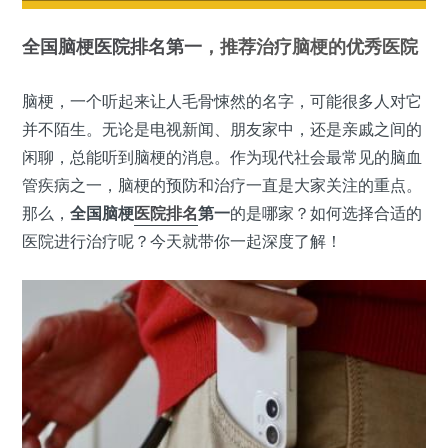
全国
脑梗
医院
排名第一
，推荐治疗脑梗的优秀医院
脑梗，一个听起来让人毛骨悚然的名字，可能很多人对它
并不陌生。无论是电视新闻、朋友家中，还是亲戚之间的
闲聊，总能听到脑梗的消息。作为现代社会最常见的脑血
管疾病之一，脑梗的预防和治疗一直是大家关注的重点。
那么，
全国脑梗
医院排名
第一
的是哪家？如何选择合适的
医院进行治疗呢？今天就带你一起深度了解！