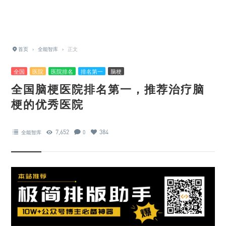
首页
›
全能智库
›
正文
全国
医院
医院排名
排名第一
脑梗
全国脑梗医院排名第一，推荐治疗脑
梗的优秀医院
7,652
384
全能智库
0