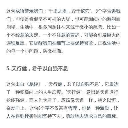
这句成语警示我们：‘千里之堤，毁于蚁穴’。8个字告诉我
们，即便是看似坚不可摧的大堤，也可能因细小的漏洞而
崩塌。生活中，很多问题往往来源于微小的疏忽。比如一
个不经意的决定、一个不注意的言辞，可能会引发巨大的
连锁反应。它提醒我们在细节上要保持警觉，正视生活中
的每一个小问题，防微杜渐。
5.
天行健，君子以自强不息
这句出自《易经》，‘天行健，君子以自强不息’，它表达
了一种积极向上的人生态度。‘天行健’，意思是天道运行
始终强健，而人作为君子，应该像天道一样，持之以恒，
奋发向上。这句8个字不仅富有哲理，也是一种激励，让
人在遇到挫折时能坚持下去，勇敢地去追求自己的目标。