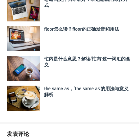
式
floor怎么读？floor的正确发音和用法
忙内是什么意思？解读‘忙内’这一词汇的含
义
the same as，‘the same as’的用法与意义
解析
发表评论