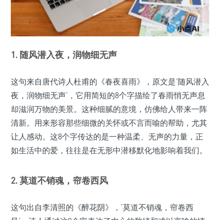
1.
随风潜入夜，润物细无声
这句来自唐代诗人杜甫的《春夜喜雨》，原文是‘随风潜入
夜，润物细无声’，它用简短的8个字描绘了春雨悄无声息
却滋润万物的美景。这种细腻的意境，仿佛给人带来一阵
清新。用来形容那些细微的关怀或不言而喻的帮助，尤其
让人感动。这8个字传达的是一种温柔、无声的力量，正
如生活中的爱，往往是在无形中潜移默化地影响着我们。
2.
莫道不销魂，帘卷西风
这句出自李清照的《醉花阴》，‘莫道不销魂，帘卷西