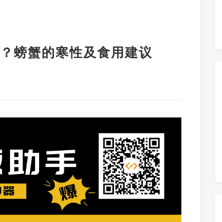
？螃蟹的寒性及食用建议