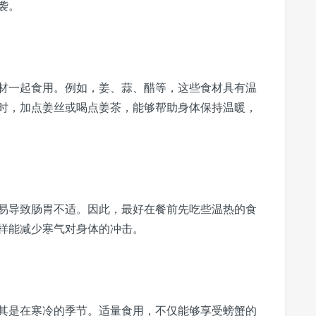
袭。
材一起食用。例如，姜、蒜、醋等，这些食材具有温
时，加点姜丝或喝点姜茶，能够帮助身体保持温暖，
易导致肠胃不适。因此，最好在餐前先吃些温热的食
样能减少寒气对身体的冲击。
其是在寒冷的季节。适量食用，不仅能够享受螃蟹的