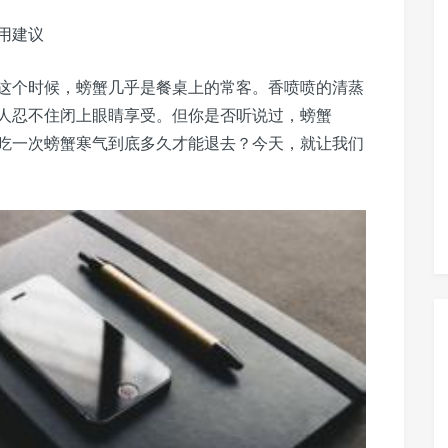
用建议
这个时候，螃蟹几乎是餐桌上的常客。香喷喷的清蒸
人忍不住闭上眼睛享受。但你是否听说过，螃蟹
么，吃一次螃蟹寒气到底多久才能退去？今天，就让我们