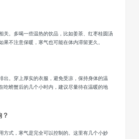
相关。多喝一些温热的饮品，比如姜茶、红枣桂圆汤
如果不注意保暖，寒气也可能在体内滞留更久。
排出。穿上厚实的衣服，避免受凉，保持身体的温
在吃螃蟹后的几个小时内，建议尽量待在温暖的地
响？
用方式，寒气是完全可以控制的。这里有几个小妙