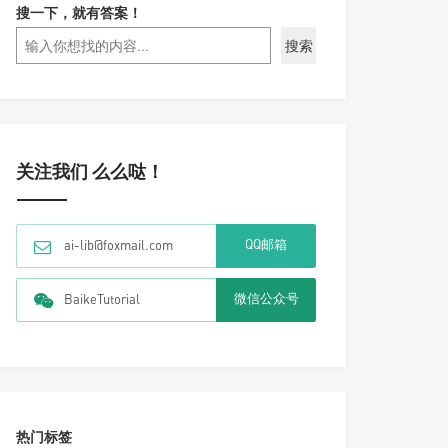
搜一下，就有答案！
搜索
关注我们 么么哒！
QQ邮箱
ai-lib@foxmail.com
微信公众号
BaikeTutorial
热门标签