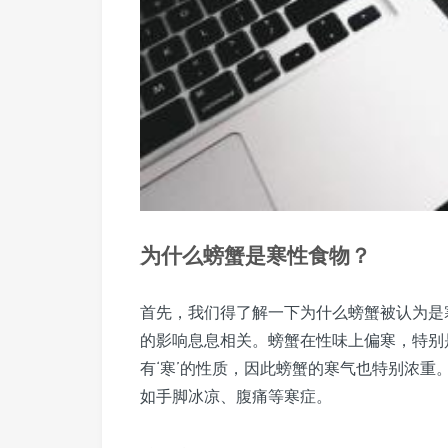
为什么螃蟹是寒性食物？
首先，我们得了解一下为什么螃蟹被认为是
的影响息息相关。螃蟹在性味上偏寒，特别
有‘寒’的性质，因此螃蟹的寒气也特别浓
如手脚冰凉、腹痛等寒症。