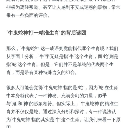
些极为离经叛道、甚至让人感到不安或迷惑的事物，常常
带有一些负面的评价。
‘牛鬼蛇神打一精准生肖’的背后谜团
那么，‘牛鬼蛇神’这一成语究竟能指代哪个生肖呢？我们
从字面上分析，‘牛’字无疑是指‘牛’这个生肖，而‘蛇’则是
指‘蛇’这个生肖。但是，它们并不是单纯的代表两个生
肖，而是带有某种特殊含义的组合。
很多人可能会觉得‘牛鬼蛇神’指的是‘蛇’，因为‘蛇’在生肖
中本身就代表了一种神秘、充满变幻的力量，似乎
与‘鬼’和‘神’的形象相符。但实际上，‘牛鬼蛇神’的精准生
肖并不仅仅是蛇。通过深入分析和探讨，有一种说法认
为‘牛鬼蛇神’指的其实是‘牛’这个生肖。让我们来看一下原
因。