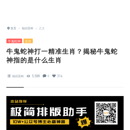
首页
›
知识百科
›
正文
牛鬼蛇神
生肖
牛鬼蛇神打一精准生肖？揭秘牛鬼蛇
神指的是什么生肖
5,588
314
知识百科
0