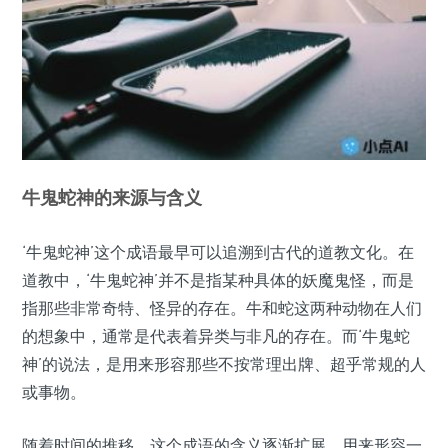
牛鬼蛇神的来源与含义
‘牛鬼蛇神’这个成语最早可以追溯到古代的道教文化。在
道教中，‘牛鬼蛇神’并不是指某种具体的妖魔鬼怪，而是
指那些非常奇特、怪异的存在。牛和蛇这两种动物在人们
的想象中，通常是代表着异类与非凡的存在。而‘牛鬼蛇
神’的说法，是用来形容那些不按常理出牌、超乎常规的人
或事物。
随着时间的推移，这个成语的含义逐渐扩展，用来形容一