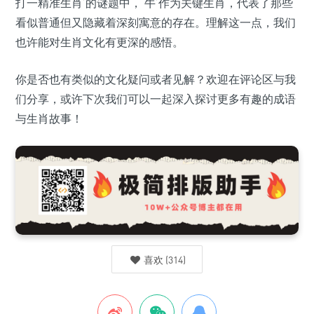
打一精准生肖’的谜题中，‘牛’作为关键生肖，代表了那些
看似普通但又隐藏着深刻寓意的存在。理解这一点，我们
也许能对生肖文化有更深的感悟。
你是否也有类似的文化疑问或者见解？欢迎在评论区与我
们分享，或许下次我们可以一起深入探讨更多有趣的成语
与生肖故事！
喜欢
(
314
)