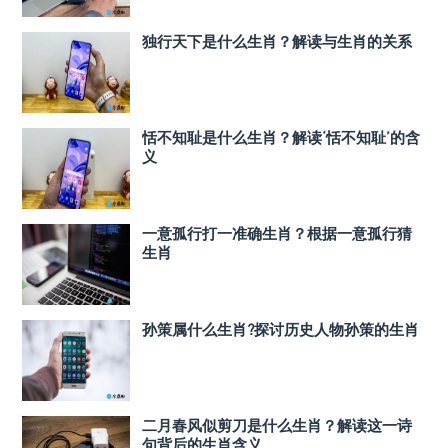
独行天下是什么生肖？解读与生肖的关系
恬不知耻是什么生肖？解读‘恬不知耻’的含
义
一意孤行打一准确生肖？根据一意孤行猜
生肖
孙策属什么生肖?探讨历史人物孙策的生肖
二月春风似剪刀是什么生肖？解读这一诗
句背后的生肖含义