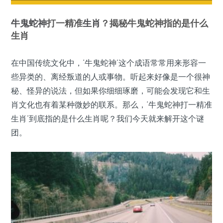
牛鬼蛇神
打一精准
生肖
？揭秘牛鬼蛇神指的是什么
生肖
在中国传统文化中，‘牛鬼蛇神’这个成语常常用来形容一
些异类的、离经叛道的人或事物。听起来好像是一个很神
秘、怪异的说法，但如果你细细琢磨，可能会发现它和生
肖文化也有着某种微妙的联系。那么，‘牛鬼蛇神打一精准
生肖’到底指的是什么生肖呢？我们今天就来解开这个谜
团。