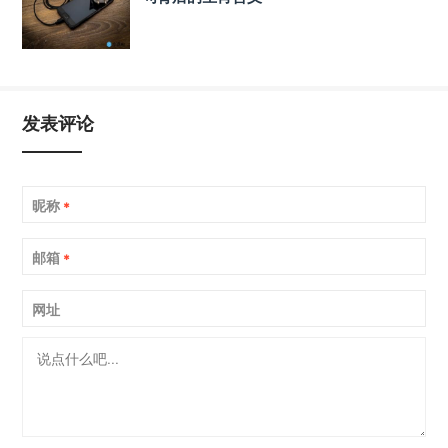
发表评论
昵称
*
邮箱
*
网址