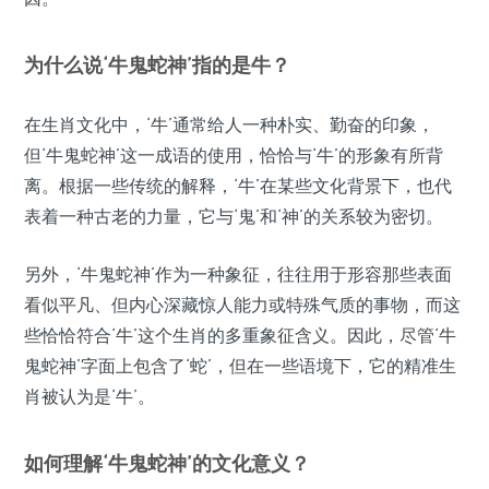
为什么说‘牛鬼蛇神’指的是牛？
在生肖文化中，‘牛’通常给人一种朴实、勤奋的印象，
但‘牛鬼蛇神’这一成语的使用，恰恰与‘牛’的形象有所背
离。根据一些传统的解释，‘牛’在某些文化背景下，也代
表着一种古老的力量，它与‘鬼’和‘神’的关系较为密切。
另外，‘牛鬼蛇神’作为一种象征，往往用于形容那些表面
看似平凡、但内心深藏惊人能力或特殊气质的事物，而这
些恰恰符合‘牛’这个生肖的多重象征含义。因此，尽管‘牛
鬼蛇神’字面上包含了‘蛇’，但在一些语境下，它的精准生
肖被认为是‘牛’。
如何理解‘牛鬼蛇神’的文化意义？