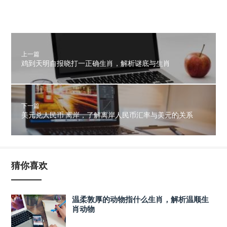
上一篇
鸡到天明自报晓打一正确生肖，解析谜底与生肖
下一篇
美元兑人民币 离岸，了解离岸人民币汇率与美元的关系
猜你喜欢
温柔敦厚的动物指什么生肖，解析温顺生
肖动物