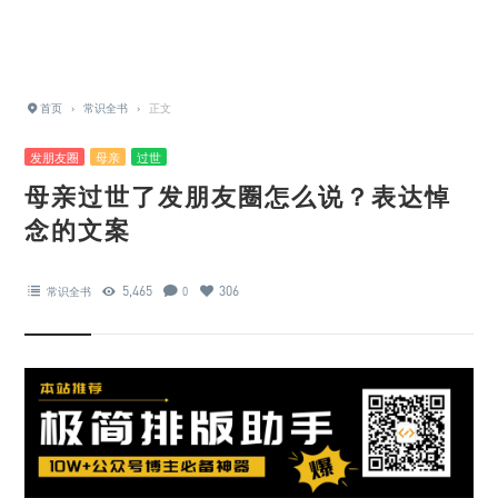
首页
›
常识全书
›
正文
发朋友圈
母亲
过世
母亲过世了发朋友圈怎么说？表达悼
念的文案
5,465
306
常识全书
0