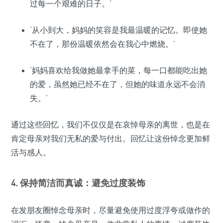
过每一个艰难的日子。’
‘从小到大，妈妈的笑容是我最温暖的记忆。即使她
不在了，那份温暖依然会在我心中燃烧。’
‘妈妈喜欢给我做她最拿手的菜，每一口都能吃出她
的爱，虽然她已经不在了，但她的味道永远不会消
失。’
通过这些回忆，我们不仅仅是在哀悼母亲的离世，也是在
肯定母亲对我们无私的爱与付出。回忆让这份悼念更加鲜
活与感人。
4. 保持简洁而真诚：避免过度装饰
在发朋友圈悼念母亲时，尽量避免使用过度浮夸或做作的