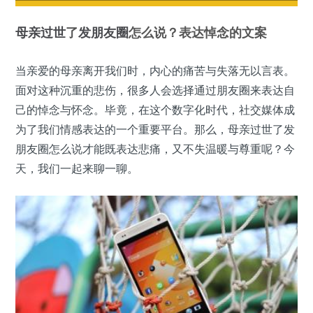
母亲
过世
了
发朋友圈
怎么说？表达悼念的文案
当亲爱的母亲离开我们时，内心的痛苦与失落无以言表。
面对这种沉重的悲伤，很多人会选择通过朋友圈来表达自
己的悼念与怀念。毕竟，在这个数字化时代，社交媒体成
为了我们情感表达的一个重要平台。那么，母亲过世了发
朋友圈怎么说才能既表达悲痛，又不失温暖与尊重呢？今
天，我们一起来聊一聊。