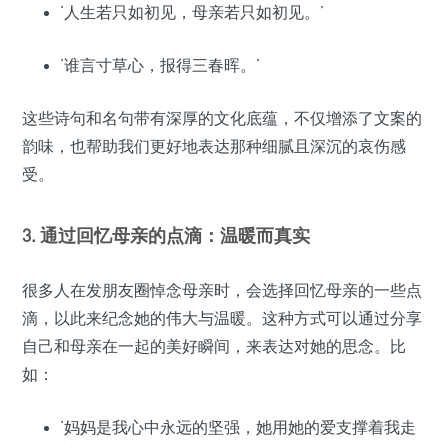
‘人生若只如初见，母亲若只如初见。’
‘谁言寸草心，报得三春晖。’
这些诗句和名句带有深厚的文化底蕴，不仅增添了文案的
韵味，也帮助我们更好地表达那种细腻且深沉的哀伤感
受。
3. 通过回忆母亲的点滴：温暖而真实
很多人在发朋友圈悼念母亲时，会选择回忆母亲的一些点
滴，以此来纪念她的伟大与温暖。这种方式可以通过分享
自己和母亲在一起的美好瞬间，来表达对她的思念。比
如：
‘妈妈是我心中永远的坚强，她用她的爱支撑着我走