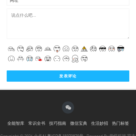
网址
全能智库
常识全书
技巧指南
微信宝典
生活妙招
热门标签
Copyright © 2026
小点AI
粤ICP备15070879号
· Powered By 觉悟科技 官方