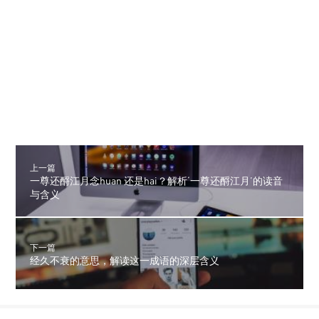
上一篇
一尊还酹江月念huan 还是hai？解析‘一尊还酹江月’的读音
与含义
下一篇
经久不衰的意思，解读这一成语的深层含义