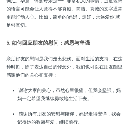
词汇。毕竟，悼念母亲是一件非常私人的事情，过度装饰
的语言可能会让人觉得不够真诚。简洁、真诚的文字通常
更能打动人心。比如，简单的‘妈妈，走好，永远爱你’就
足够真切。
5. 如何回应朋友的慰问：感恩与坚强
亲朋好友的慰问是我们走出悲伤、面对生活的支持。在这
种时刻，除了表达自己的悼念外，我们也可以在朋友圈里
感谢他们的关心和支持：
‘谢谢大家的关心，虽然心里很痛，但我会坚强，妈
妈一定希望我继续勇敢地生活下去。’
‘感谢所有朋友的安慰与陪伴，妈妈走得安详，我会
记得她的教诲与爱，继续前行。’