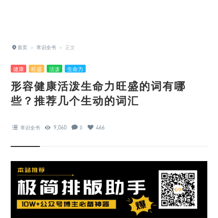
首页
›
常识全书
›
正文
健康
旺盛
活泼
生命力
形容健康活泼生命力旺盛的词有哪
些？推荐几个生动的词汇
9,060
466
常识全书
0