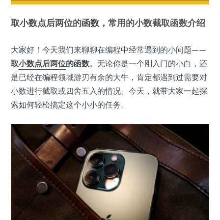
取小数点后两位
的
函数
，常用的小数截取函数介绍
大家好！今天我们来聊聊在编程中经常遇到的小问题——
取
小数点
后两位
的函数
。无论你是一个刚入门的小白，还
是已经在编程领域游刃有余的大牛，肯定都遇到过需要对
小数进行截取或四舍五入的情况。今天，就带大家一起探
索如何轻松搞定这个小小的任务。