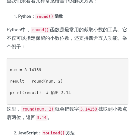
里我们来看看几种常见语言中的解决方案：
Python：
函数
round()
Python中，
函数是最常用的截取小数的工具。它
round()
不仅可以指定保留的小数位数，还支持四舍五入功能。举
个例子：
num = 3.14159

result = round(num, 2)

print(result)  # 输出 3.14

这里，
就会把数字
截取到小数点
round(num, 2)
3.14159
后两位，返回
。
3.14
JavaScript：
方法
toFixed()