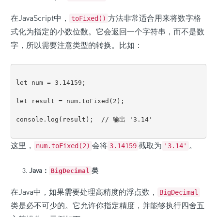
在JavaScript中，
方法非常适合用来将数字格
toFixed()
式化为指定的小数位数。它会返回一个字符串，而不是数
字，所以需要注意类型的转换。比如：
let num = 3.14159;

let result = num.toFixed(2);

console.log(result);  // 输出 '3.14'

这里，
会将
截取为
。
num.toFixed(2)
3.14159
'3.14'
Java：
类
BigDecimal
在Java中，如果需要处理高精度的浮点数，
BigDecimal
类是必不可少的。它允许你指定精度，并能够执行四舍五