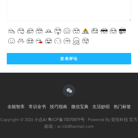
全能智库
常识全书
技巧指南
微信宝典
生活妙招
热门标签
Copyright © 2026
小点AI
粤ICP备15070879号
· Powered By 觉悟科技 官方
邮箱：ai-lib@foxmail.com