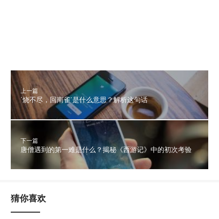
上一篇
‘烧不尽，回南雀’是什么意思？解析这句话
下一篇
唐僧遇到的第一难是什么？揭秘《西游记》中的初次考验
猜你喜欢