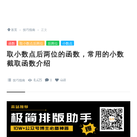
首页
›
技巧指南
›
正文
函数
取小数点后两位
后两位
小数点
取小数点后两位的函数，常用的小数
截取函数介绍
8,425
468
技巧指南
0