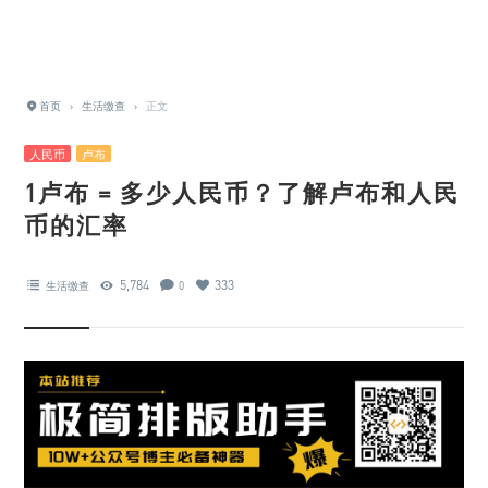
首页
›
生活缴查
›
正文
人民币
卢布
1卢布 = 多少人民币？了解卢布和人民
币的汇率
5,784
333
生活缴查
0