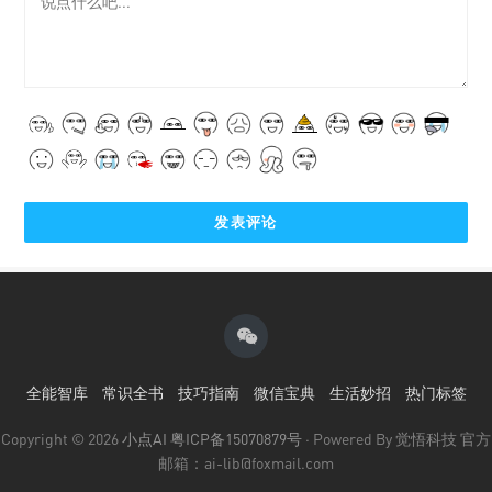
全能智库
常识全书
技巧指南
微信宝典
生活妙招
热门标签
Copyright © 2026
小点AI
粤ICP备15070879号
· Powered By 觉悟科技 官方
邮箱：ai-lib@foxmail.com