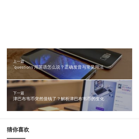
上一篇
‘questions’用英语怎么说？正确发音与常见用法
下一篇
津巴布韦币突然值钱了？解析津巴布韦币的变化
猜你喜欢