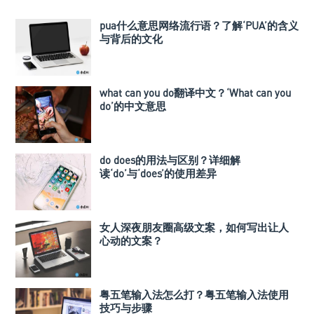
pua什么意思网络流行语？了解‘PUA’的含义
与背后的文化
what can you do翻译中文？‘What can you
do’的中文意思
do does的用法与区别？详细解
读‘do’与‘does’的使用差异
女人深夜朋友圈高级文案，如何写出让人
心动的文案？
粤五笔输入法怎么打？粤五笔输入法使用
技巧与步骤