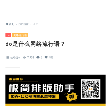
首页
›
技巧指南
›
正文
do
网络流行语
do是什么网络流行语？
7,958
402
技巧指南
0